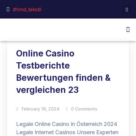
#hmd_tekstil
Online Casino
Testberichte
Bewertungen finden &
vergleichen 23
February 16, 2024
0 Comments
Legale Online Casino in Österreich 2024
Legale Internet Casinos Unsere Experten