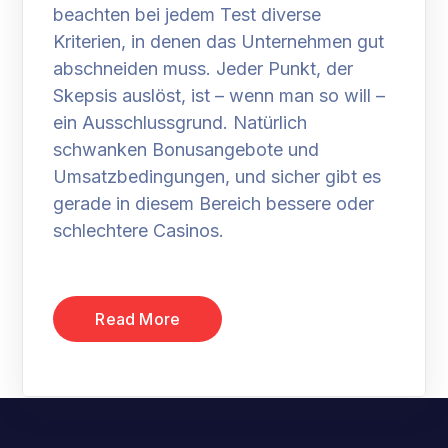
beachten bei jedem Test diverse
Kriterien, in denen das Unternehmen gut
abschneiden muss. Jeder Punkt, der
Skepsis auslöst, ist – wenn man so will –
ein Ausschlussgrund. Natürlich
schwanken Bonusangebote und
Umsatzbedingungen, und sicher gibt es
gerade in diesem Bereich bessere oder
schlechtere Casinos.
Read More