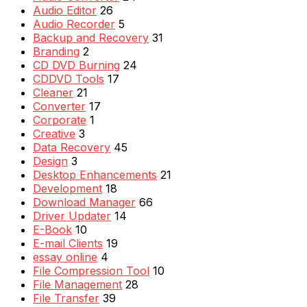
Audio Editor
26
Audio Recorder
5
Backup and Recovery
31
Branding
2
CD DVD Burning
24
CDDVD Tools
17
Cleaner
21
Converter
17
Corporate
1
Creative
3
Data Recovery
45
Design
3
Desktop Enhancements
21
Development
18
Download Manager
66
Driver Updater
14
E-Book
10
E-mail Clients
19
essay online
4
File Compression Tool
10
File Management
28
File Transfer
39