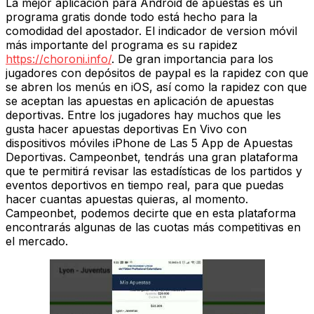
La mejor aplicación para Android de apuestas es un
programa gratis donde todo está hecho para la
comodidad del apostador. El indicador de version móvil
más importante del programa es su rapidez
https://choroni.info/
. De gran importancia para los
jugadores con depósitos de paypal es la rapidez con que
se abren los menús en iOS, así como la rapidez con que
se aceptan las apuestas en aplicación de apuestas
deportivas. Entre los jugadores hay muchos que les
gusta hacer apuestas deportivas En Vivo con
dispositivos móviles iPhone de Las 5 App de Apuestas
Deportivas. Campeonbet, tendrás una gran plataforma
que te permitirá revisar las estadísticas de los partidos y
eventos deportivos en tiempo real, para que puedas
hacer cuantas apuestas quieras, al momento.
Campeonbet, podemos decirte que en esta plataforma
encontrarás algunas de las cuotas más competitivas en
el mercado.