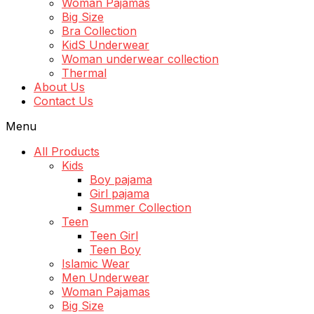
Woman Pajamas
Big Size
Bra Collection
KidS Underwear
Woman underwear collection
Thermal
About Us
Contact Us
Menu
All Products
Kids
Boy pajama
Girl pajama
Summer Collection
Teen
Teen Girl
Teen Boy
Islamic Wear
Men Underwear
Woman Pajamas
Big Size