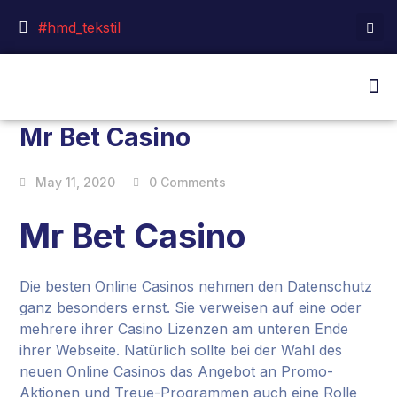
#hmd_tekstil
Mr Bet Casino
May 11, 2020
0 Comments
Mr Bet Casino
Die besten Online Casinos nehmen den Datenschutz
ganz besonders ernst. Sie verweisen auf eine oder
mehrere ihrer Casino Lizenzen am unteren Ende
ihrer Webseite. Natürlich sollte bei der Wahl des
neuen Online Casinos das Angebot an Promo-
Aktionen und Treue-Programmen auch eine Rolle