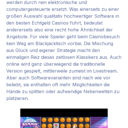
werden durch rein elektronische und
computergesteuerte ersetzt. Was einerseits zu einer
großen Auswahl qualitativ hochwertiger Software in
den besten Echtgeld Casinos führt, bedeutet
andererseits also eine recht hohe Ähnlichkeit der
Angebote. Für viele Spieler geht beim Casinobesuch
kein Weg am Blackjacktisch vorbei. Die Mischung
aus Glück und eigener Strategie macht den
einmaligen Reiz dieses zeitlosen Klassikers aus. Auch
online wird ganz überwiegend die traditionelle
Version gespielt, mittlerweile zumeist im Livestream.
Aber auch Softwarevarianten sind nach wie vor
beliebt, sie enthalten oft mehr Möglichkeiten die
Hände zu splitten oder aufwendige Nebenwetten zu
platzieren.