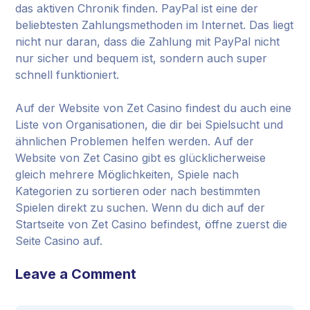
das aktiven Chronik finden. PayPal ist eine der
beliebtesten Zahlungsmethoden im Internet. Das liegt
nicht nur daran, dass die Zahlung mit PayPal nicht
nur sicher und bequem ist, sondern auch super
schnell funktioniert.
Auf der Website von Zet Casino findest du auch eine
Liste von Organisationen, die dir bei Spielsucht und
ähnlichen Problemen helfen werden. Auf der
Website von Zet Casino gibt es glücklicherweise
gleich mehrere Möglichkeiten, Spiele nach
Kategorien zu sortieren oder nach bestimmten
Spielen direkt zu suchen. Wenn du dich auf der
Startseite von Zet Casino befindest, öffne zuerst die
Seite Casino auf.
Leave a Comment