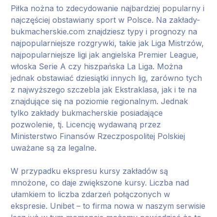
Piłka nożna to zdecydowanie najbardziej popularny i
najczęściej obstawiany sport w Polsce. Na zakłady-
bukmacherskie.com znajdziesz typy i prognozy na
najpopularniejsze rozgrywki, takie jak Liga Mistrzów,
najpopularniejsze ligi jak angielska Premier League,
włoska Serie A czy hiszpańska La Liga. Można
jednak obstawiać dziesiątki innych lig, zarówno tych
z najwyższego szczebla jak Ekstraklasa, jak i te na
znajdujące się na poziomie regionalnym. Jednak
tylko zakłady bukmacherskie posiadające
pozwolenie, tj. Licencję wydawaną przez
Ministerstwo Finansów Rzeczpospolitej Polskiej
uważane są za legalne.
W przypadku ekspresu kursy zakładów są
mnożone, co daje zwiększone kursy. Liczba nad
ułamkiem to liczba zdarzeń połączonych w
ekspresie. Unibet – to firma nowa w naszym serwisie