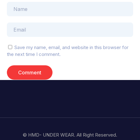
Save my name, email, and website in this browser for
the next time I comment.
© HMD- UNDER WEAR. All Right Reserved.