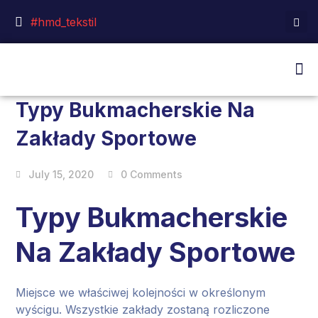
#hmd_tekstil
Typy Bukmacherskie Na
Zakłady Sportowe
July 15, 2020
0 Comments
Typy Bukmacherskie
Na Zakłady Sportowe
Miejsce we właściwej kolejności w określonym
wyścigu. Wszystkie zakłady zostaną rozliczone