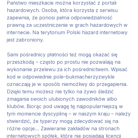
Państwo mieszkacie można korzystać z portali
hazardowych. Osoba, która korzysta z serwisu
zapewnia, że ponosi pełna odpowiedzialność
prawną za uczestniczenie w grach hazardowych w
internecie. Na terytorium Polski hazard internetowy
jest zabroniony.
Sami pośrednicy płatności też mogą okazać się
przeszkodą – często po prostu nie pozwalają na
wykonanie przelewu za ich pośrednictwem. Wpisać
kod w odpowiednie pole–bukmacherzyzwykle
oznaczają je w sposób niemożliwy do przegapienia.
Dzięki temu możesz nie tylko na żywo śledzić
zmagania swoich ulubionych zawodników albo
klubów. Biorąc pod uwagę tę najpopularniejszą w
tym momencie dyscyplinę – w naszym kraju – należy
stwierdzić, że typerzy mogą zdecydować się na
różne opcje… Zawieranie zakładów na stronach
internetowych spółek, które nie posiadają licencji