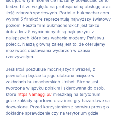
lecz już w tym momencie możemy powiedzieć że to
będzie hit ze względu na profesjonalną obsługę oraz
ilość zdarzeń sportowych. Portal e-bukmacher.com
wybrał 5 firmktóre reprezentują najwyższy światowy
poziom. Reszta firm bukmacherskich jest także
dobra lecz 5 wymienionych są najlepszymi z
najlepszych które bez wahania możemy Państwu
polecić. Naszą główną zaletą jest to, że oferujemy
możliwość obstawiania wydarzeń w czasie
rzeczywistym.
Jeśli ktoś poszukuje mocniejszych wrażeń, z
pewnością będzie to jego ulubione miejsce w
zakładach bukmacherskich Unibet. Strona jest
tworzona w języku polskim i skierowana do osób,
które
https://amaggi.pl/
mieszkają na terytorium
gdzie zakłady sportowe oraz inne gry hazardowe są
dozwolone. Przed korzystaniem z serwisu proszę o
dokładne sprawdzenie czy na terytorium gdzie