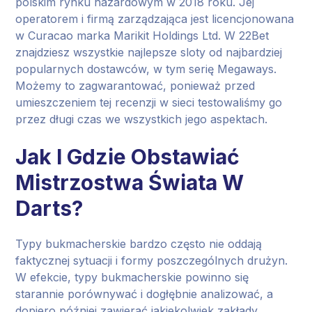
polskim rynku hazardowym w 2018 roku. Jej
operatorem i firmą zarządzająca jest licencjonowana
w Curacao marka Marikit Holdings Ltd. W 22Bet
znajdziesz wszystkie najlepsze sloty od najbardziej
popularnych dostawców, w tym serię Megaways.
Możemy to zagwarantować, ponieważ przed
umieszczeniem tej recenzji w sieci testowaliśmy go
przez długi czas we wszystkich jego aspektach.
Jak I Gdzie Obstawiać
Mistrzostwa Świata W
Darts?
Typy bukmacherskie bardzo często nie oddają
faktycznej sytuacji i formy poszczególnych drużyn.
W efekcie, typy bukmacherskie powinno się
starannie porównywać i dogłębnie analizować, a
dopiero później zawierać jakiekolwiek zakłady