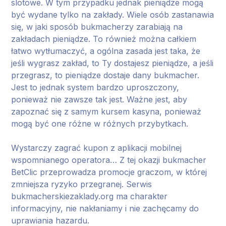
slotowe. W tym przypadku jednak pieniądze mogą
być wydane tylko na zakłady. Wiele osób zastanawia
się, w jaki sposób bukmacherzy zarabiają na
zakładach pieniądze. To również można całkiem
łatwo wytłumaczyć, a ogólna zasada jest taka, że
jeśli wygrasz zakład, to Ty dostajesz pieniądze, a jeśli
przegrasz, to pieniądze dostaje dany bukmacher.
Jest to jednak system bardzo uproszczony,
ponieważ nie zawsze tak jest. Ważne jest, aby
zapoznać się z samym kursem kasyna, ponieważ
mogą być one różne w różnych przybytkach.
Wystarczy zagrać kupon z aplikacji mobilnej
wspomnianego operatora… Z tej okazji bukmacher
BetClic przeprowadza promocje graczom, w której
zmniejsza ryzyko przegranej. Serwis
bukmacherskiezaklady.org ma charakter
informacyjny, nie nakłaniamy i nie zachęcamy do
uprawiania hazardu.