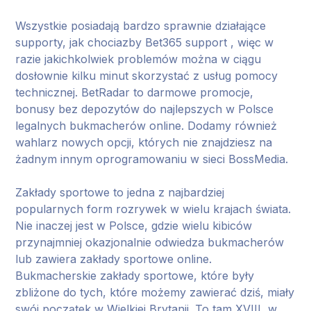
Wszystkie posiadają bardzo sprawnie działające
supporty, jak chociazby Bet365 support , więc w
razie jakichkolwiek problemów można w ciągu
dosłownie kilku minut skorzystać z usług pomocy
technicznej. BetRadar to darmowe promocje,
bonusy bez depozytów do najlepszych w Polsce
legalnych bukmacherów online. Dodamy również
wahlarz nowych opcji, których nie znajdziesz na
żadnym innym oprogramowaniu w sieci BossMedia.
Zakłady sportowe to jedna z najbardziej
popularnych form rozrywek w wielu krajach świata.
Nie inaczej jest w Polsce, gdzie wielu kibiców
przynajmniej okazjonalnie odwiedza bukmacherów
lub zawiera zakłady sportowe online.
Bukmacherskie zakłady sportowe, które były
zbliżone do tych, które możemy zawierać dziś, miały
swój początek w Wielkiej Brytanii. To tam XVIII, w