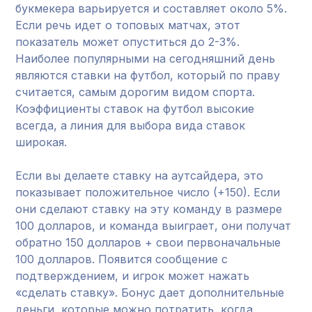
букмекера варьируется и составляет около 5%.
Если речь идет о топовых матчах, этот
показатель может опуститься до 2-3%.
Наиболее популярными на сегодняшний день
являются ставки на футбол, который по праву
считается, самым дорогим видом спорта.
Коэффициенты ставок на футбол высокие
всегда, а линия для выбора вида ставок
широкая.
Если вы делаете ставку на аутсайдера, это
показывает положительное число (+150). Если
они сделают ставку на эту команду в размере
100 долларов, и команда выиграет, они получат
обратно 150 долларов + свои первоначальные
100 долларов. Появится сообщение с
подтверждением, и игрок может нажать
«сделать ставку». Бонус дает дополнительные
деньги, которые можно потратить, когда