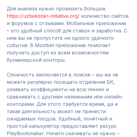
Для анализа нужно проверить большое
https://uzbekistan-initiative.org/
количество сайтов
и форумов с отзывами. Мобильное приложение
– это удобный способ для ставок и заработка. С
ним вы не пропустите ни одного удачного
события. В Mostbet приложение помогает
получить доступ ко всем возможностям
букмекерской конторы.
Сложность заключается в поиске – вы же не
можете регулярно посещать отделения БК,
узнавать коэффициенты на всю линию и
сравнивать с другими наземными или онлайн
конторами. Для этого требуется время, да и
такая деятельность может не принести
ожидаемых плодов. Удобный, понятный и
простой калькулятор предоставляет ресурс
PlayBookmaker. Ничего скачивать не нужно –