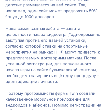
депозит размещается на веб-сайте. Так,
например, один сайт может предложить 50%
бонус до 1000 долларов.
Наша самая важная забота — защита
целостности наших видеоигр. [“одновременно
выступая против его давней установки,
согласно которой ставки на спортивные
мероприятия на рынках НФЛ могут привести к
предполагаемым договорным матчам. После
успешной регистрации, для полноценного
начала игры на сайте букмекерской конторы,
необходимо завершить ещё одну процедуру –
идентификации личности.
Поэтому программисты фирмы 1win создали
качественное мобильное приложение для
андроидов и айфонов. Помимо регистрации на