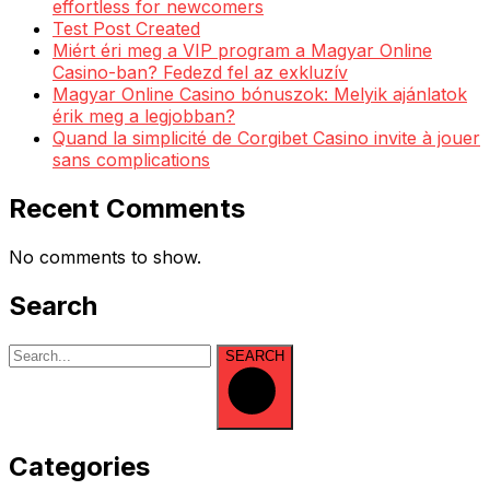
effortless for newcomers
Test Post Created
Miért éri meg a VIP program a Magyar Online
Casino-ban? Fedezd fel az exkluzív
Magyar Online Casino bónuszok: Melyik ajánlatok
érik meg a legjobban?
Quand la simplicité de Corgibet Casino invite à jouer
sans complications
Recent Comments
No comments to show.
Search
SEARCH
Categories