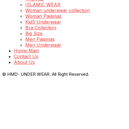
ISLAMIC WEAR
Woman underwear collection
Woman Pajamas
KidS Underwear
Bra Collection
Big Size
Men Pajamas
Men Underwear
Home Main
Contact Us
About Us
© HMD- UNDER WEAR. All Right Reserved.