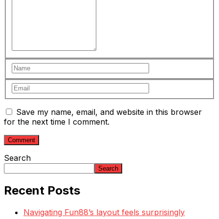
Save my name, email, and website in this browser
for the next time I comment.
Search
Search
Recent Posts
Navigating Fun88’s layout feels surprisingly