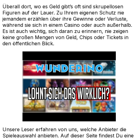
Überall dort, wo es Geld gibt’s oft sind skrupellosen
Figuren auf der Lauer. Zu Ihrem eigenen Schutz nie
jemandem erzählen über ihre Gewinne oder Verluste,
während sie sich in einem Casino oder auch außerhalb.
Es ist auch wichtig, sich daran zu erinnern, nie zeigen
keine großen Mengen von Geld, Chips oder Tickets in
den öffentlichen Blick.
Unsere Leser erfahren von uns, welche Anbieter die
Spieleauswahl anbieten. Auf dieser Seite findest Du eine