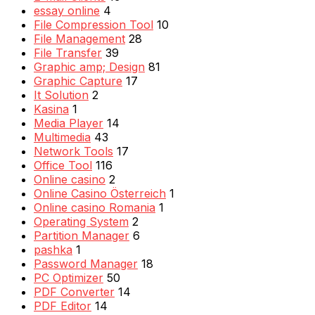
essay online
4
File Compression Tool
10
File Management
28
File Transfer
39
Graphic amp; Design
81
Graphic Capture
17
It Solution
2
Kasina
1
Media Player
14
Multimedia
43
Network Tools
17
Office Tool
116
Online casino
2
Online Casino Österreich
1
Online casino Romania
1
Operating System
2
Partition Manager
6
pashka
1
Password Manager
18
PC Optimizer
50
PDF Converter
14
PDF Editor
14