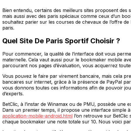
Bien entendu, certains des meilleurs sites proposent des sp
mais aussi avec des paris spéciaux comme ceux d’un book
souhaitez parier sur les courses de chevaux de l’offre d
paris.
Quel Site De Paris Sportif Choisir ?
Pour commencer, la qualité de l’interface doit vous permet
maternelle. Cela vaut aussi pour le bookmaker mobile ave
parcourant nos pages d’évaluation, vous acquerrez toutes
Vous pouvez le faire par virement bancaire, mais cela pr
bancaires sur internet, grâce à la présence de PayPal pa
vous donnons toutes ces informations afin de pouvoir jouer 
d’experts.
BetClic, à l’instar de Winamax ou de PMU, possède une exc
Dans un premier temps, il propose une interface simple 
application-mobile-android.html
l’on retrouve sur BetClic 
chaque bookmaker une note totale sur 10. Nous voici parven