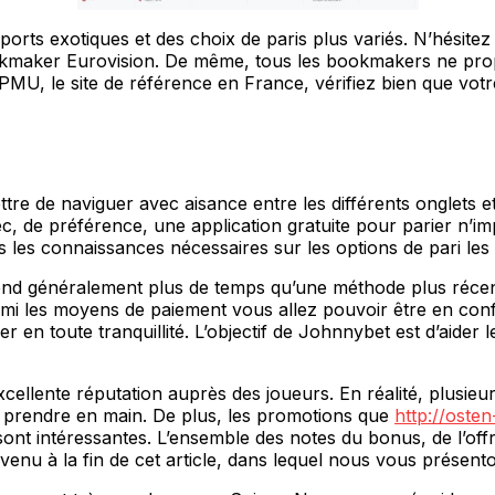
orts exotiques et des choix de paris plus variés. N’hésitez 
maker Eurovision. De même, tous les bookmakers ne propos
e PMU, le site de référence en France, vérifiez bien que v
tre de naviguer avec aisance entre les différents onglets e
c, de préférence, une application gratuite pour parier n’i
 les connaissances nécessaires sur les options de pari les
end généralement plus de temps qu’une méthode plus récent
rmi les moyens de paiement vous allez pouvoir être en conf
en toute tranquillité. L’objectif de Johnnybet est d’aider l
ellente réputation auprès des joueurs. En réalité, plusieu
à prendre en main. De plus, les promotions que
http://oste
sont intéressantes. L’ensemble des notes du bonus, de l’of
u à la fin de cet article, dans lequel nous vous présentons