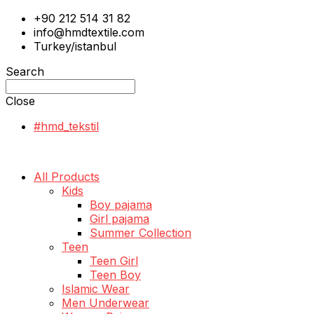
+90 212 514 31 82
info@hmdtextile.com
Turkey/istanbul
Search
Close
#hmd_tekstil
All Products
Kids
Boy pajama
Girl pajama
Summer Collection
Teen
Teen Girl
Teen Boy
Islamic Wear
Men Underwear