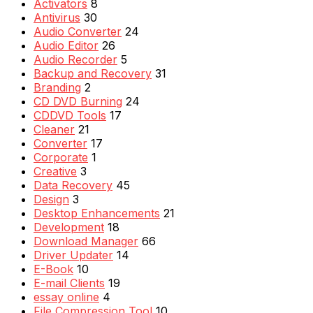
Activators
8
Antivirus
30
Audio Converter
24
Audio Editor
26
Audio Recorder
5
Backup and Recovery
31
Branding
2
CD DVD Burning
24
CDDVD Tools
17
Cleaner
21
Converter
17
Corporate
1
Creative
3
Data Recovery
45
Design
3
Desktop Enhancements
21
Development
18
Download Manager
66
Driver Updater
14
E-Book
10
E-mail Clients
19
essay online
4
File Compression Tool
10