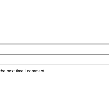
the next time I comment.