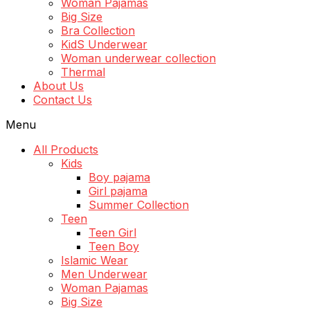
Woman Pajamas
Big Size
Bra Collection
KidS Underwear
Woman underwear collection
Thermal
About Us
Contact Us
Menu
All Products
Kids
Boy pajama
Girl pajama
Summer Collection
Teen
Teen Girl
Teen Boy
Islamic Wear
Men Underwear
Woman Pajamas
Big Size