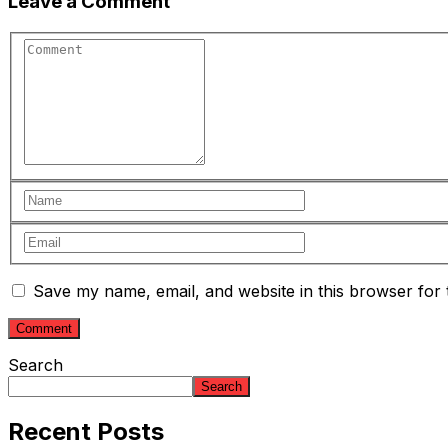
Leave a Comment
Save my name, email, and website in this browser for 
Search
Search
Recent Posts