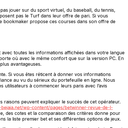
pas jouer sur du sport virtuel, du baseball, du tennis,
ent pas le Turf dans leur offre de pari. Si vous
otre bookmaker propose ces courses dans son offre de
t avec toutes les informations affichées dans votre langue
mporte où avec le même confort que sur la version PC. En
 plus avantageuses.
e. Si vous êtes réticent à donner vos informations
iance au vu du sérieux du portefeuille en ligne. Nous
es utilisateurs à commencer leurs paris avec l’avis
rs raisons peuvent expliquer le succès de cet opérateur.
n-bejaia.net/wp-content/pages/betwinner-revue-de-l-
fre, des cotes et la comparaison des critères donne pour
 la liste premier bet et ses différentes options de jeux.