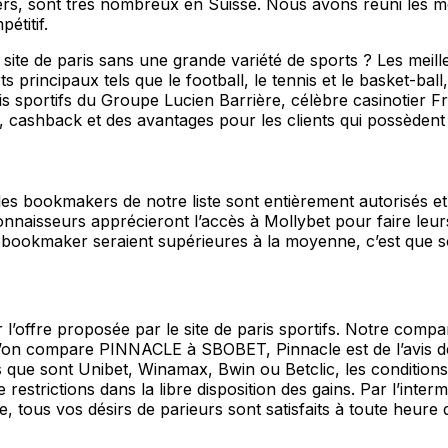
rs, sont très nombreux en Suisse. Nous avons réuni les meil
étitif.
 un site de paris sans une grande variété de sports ? Les m
s principaux tels que le football, le tennis et le basket-ba
aris sportifs du Groupe Lucien Barrière, célèbre casinotier
 cashback et des avantages pour les clients qui possèdent 
s bookmakers de notre liste sont entièrement autorisés et l
nnaisseurs apprécieront l’accès à Mollybet pour faire leur
 bookmaker seraient supérieures à la moyenne, c’est que so
 l’offre proposée par le site de paris sportifs. Notre com
 l’on compare PINNACLE à SBOBET, Pinnacle est de l’avis de t
ue sont Unibet, Winamax, Bwin ou Betclic, les conditions
restrictions dans la libre disposition des gains. Par l’inte
 tous vos désirs de parieurs sont satisfaits à toute heure du