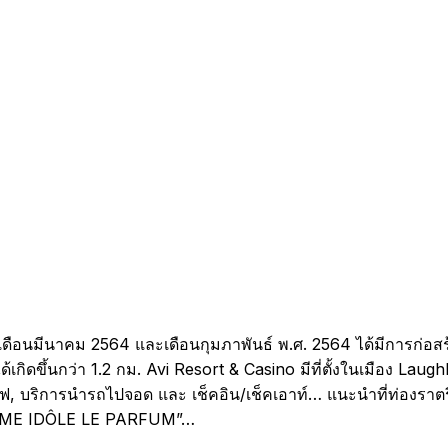
ดือนมีนาคม 2564 และเดือนกุมภาพันธ์ พ.ศ. 2564 ได้มีการก่อสร้า
ิดขึ้นกว่า 1.2 กม.
Avi Resort & Casino มีที่ตั้งในเมือง Laug
้เซฟ, บริการนำรถไปจอด และ เช็คอิน/เช็คเอาท์… แนะนำที่ท่องราตรี 
LANCÔME IDÔLE LE PARFUM”…