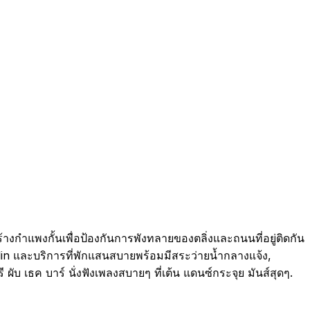
งกำแพงกั้นเพื่อป้องกันการพังทลายของตลิ่งและถนนที่อยู่ติดกัน
hlin และบริการที่พักแสนสบายพร้อมมีสระว่ายน้ำกลางแจ้ง,
ผับ เธค บาร์ นั่งฟังเพลงสบายๆ ที่เต้น แดนซ์กระจุย มันส์สุดๆ.