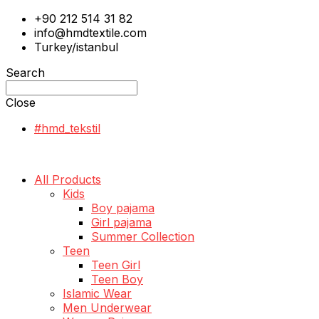
+90 212 514 31 82
info@hmdtextile.com
Turkey/istanbul
Search
Close
#hmd_tekstil
All Products
Kids
Boy pajama
Girl pajama
Summer Collection
Teen
Teen Girl
Teen Boy
Islamic Wear
Men Underwear