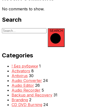
No comments to show.
Search
SEARCH
Categories
! Без рубрики
1
Activators
8
Antivirus
30
Audio Converter
24
Audio Editor
26
Audio Recorder
5
Backup and Recovery
31
Branding
2
CD DVD Burning
24