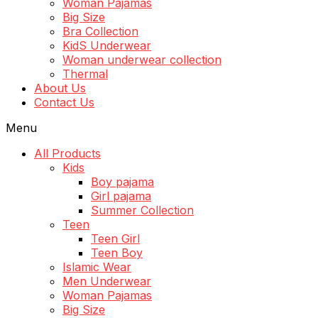
Woman Pajamas
Big Size
Bra Collection
KidS Underwear
Woman underwear collection
Thermal
About Us
Contact Us
Menu
All Products
Kids
Boy pajama
Girl pajama
Summer Collection
Teen
Teen Girl
Teen Boy
Islamic Wear
Men Underwear
Woman Pajamas
Big Size