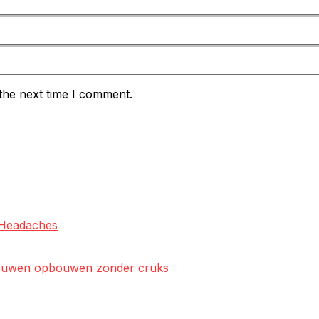
the next time I comment.
l Headaches
rtrouwen opbouwen zonder cruks