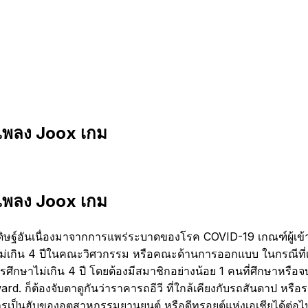
เพลง Joox เกม
เพลง Joox เกม
ษฐ์อันเนื่องมาจากการแพร่ระบาดของโรค COVID-19 เกณฑ์ผู้เข้าแข
เกิน 4 ปีในคณะวิศวกรรม หรือคณะด้านการออกแบบ ในกรณีที่เข้
รศึกษาไม่เกิน 4 ปี โดยต้องมีสมาชิกอย่างน้อย 1 คนที่ศึกษาหร
ward.
ก็ต้องจับตาดูกันว่าราคารถอีวี ที่ใกล้เคียงกับรถสันดาป หรือร
ารเป็นฮับของอุตสาหกรรมยานยนต์ หรือดีทรอยต์แห่งเอเชียได้ต่อ