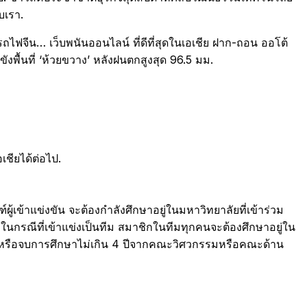
บเรา.
จีน… เว็บพนันออนไลน์ ที่ดีที่สุดในเอเชีย ฝาก-ถอน ออโต้
ังพื้นที่ ‘ห้วยขวาง’ หลังฝนตกสูงสุด 96.5 มม.
ชียได้ต่อไป.
ข้าแข่งขัน จะต้องกำลังศึกษาอยู่ในมหาวิทยาลัยที่เข้าร่วม
ณีที่เข้าแข่งเป็นทีม สมาชิกในทีมทุกคนจะต้องศึกษาอยู่ใน
กษาหรือจบการศึกษาไม่เกิน 4 ปีจากคณะวิศวกรรมหรือคณะด้าน