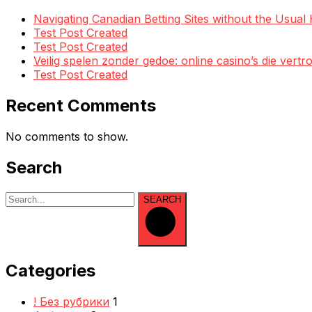
Navigating Canadian Betting Sites without the Usua
Test Post Created
Test Post Created
Veilig spelen zonder gedoe: online casino’s die ve
Test Post Created
Recent Comments
No comments to show.
Search
SEARCH
Categories
! Без рубрики
1