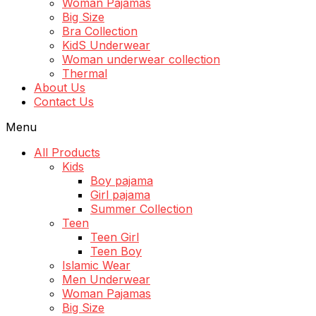
Woman Pajamas
Big Size
Bra Collection
KidS Underwear
Woman underwear collection
Thermal
About Us
Contact Us
Menu
All Products
Kids
Boy pajama
Girl pajama
Summer Collection
Teen
Teen Girl
Teen Boy
Islamic Wear
Men Underwear
Woman Pajamas
Big Size