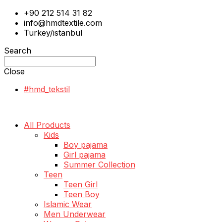
+90 212 514 31 82
info@hmdtextile.com
Turkey/istanbul
Search
Close
#hmd_tekstil
All Products
Kids
Boy pajama
Girl pajama
Summer Collection
Teen
Teen Girl
Teen Boy
Islamic Wear
Men Underwear