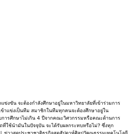
่งขัน จะต้องกำลังศึกษาอยู่ในมหาวิทยาลัยที่เข้าร่วมการ
าแข่งเป็นทีม สมาชิกในทีมทุกคนจะต้องศึกษาอยู่ใน
ือจบการศึกษาไม่เกิน 4 ปีจากคณะวิศวกรรมหรือคณะด้านการ
ถที่ใช้นำมันในปัจจุบัน จะได้รับผลกระทบหรือไม่? ซึ่งทุก
ไป. ข่าวสดประชาชาติธุรกิจสุดสัปดาห์ศิลปวัฒนธรรมเทคโนโลยี