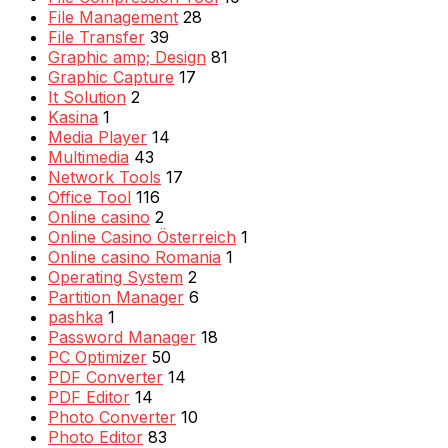
File Management
28
File Transfer
39
Graphic amp; Design
81
Graphic Capture
17
It Solution
2
Kasina
1
Media Player
14
Multimedia
43
Network Tools
17
Office Tool
116
Online casino
2
Online Casino Österreich
1
Online casino Romania
1
Operating System
2
Partition Manager
6
pashka
1
Password Manager
18
PC Optimizer
50
PDF Converter
14
PDF Editor
14
Photo Converter
10
Photo Editor
83