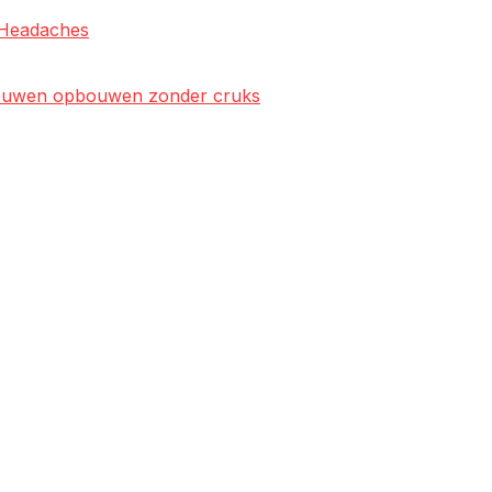
l Headaches
rtrouwen opbouwen zonder cruks