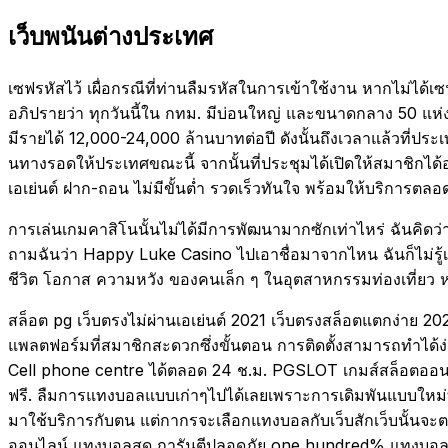
เว็บพนันต่างประเทศ
เซฟรหัสไว้ เผื่อกรณีที่ท่านลืมรหัสในการเข้าใช้งาน หากไม่ได้
อภิปรายว่า ทุกวันนี้ใน กทม. มีบ่อนใหญ่ และขนาดกลาง 50 แห่ง อ
มีรายได้ 12,000-24,000 ล้านบาทต่อปี ดังนั้นถึงเวลาแล้วที่ป
นทางรอดให้ประเทศขณะนี้ จากนั้นที่ประชุมได้เปิดให้สมาชิกไ
เอเย่นต์ ฝาก-ถอน ไม่มีขั้นต่ำ รวดเร็วทันใจ พร้อมให้บริการตล
การเล่นเกมคาสิโนนั้นไม่ได้มีการพัฒนามากซักเท่าไหร่ ฉันคิดว่ามั
ถามฉันว่า Happy Luke Casino ไปเอาชื่อมาจากไหน ฉันก็ไม่รู้
ชีวิต โอกาส ความหวัง ของคนเล็ก ๆ ในอุตสาหกรรมท่องเที่ยว หลั
สล็อต pg เว็บตรงไม่ผ่านเอเย่นต์ 2021 เว็บตรงสล็อตแตกง่าย 202
แพลตฟอร์มที่สมาชิกสะดวกซึ่งขั้นตอน การติดตั้งสามารถทำได้ง่า
Cell phone centre ได้ตลอด 24 ช.ม. PGSLOT เกมส์สล็อตออนไลน
ฟรี. ลืมการแทงบอลแบบเก่าๆไปได้เลยเพราะการเดิมพันแบบใหม่ท
มาใช้บริการกับตน แต่กากรจะเลือกแทงบอลกับเว็บสักเว็บนั้นจะต
ออนไลน์ แทงบอลสด การันตีปลอดภัย one hundred% แทงบอลอ