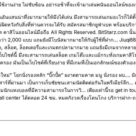
้งานง่าย ไม่ซับซ้อน อย่ารอช้าที่จะเข้ามาเล่นพนันออนไลน์ของเรา
แสนน่าทึ่งมากมายให้มึงได้เล่น มึงสามารถเล่นเกมอะไรก็ได้ตั้ง
ผิดหวังกับสิ่งที่ท่านควรจะได้รับ สมัครสมาชิกยูฟ่าเบท พร้อมบริ
ต คาสิโนออนไลน์มือถือ All Rights Reserved. BitStarz.com นั
า 2,000 แบบ แถมยังมีโบนัสมากมายให้กับผู้ใช้ที่ฝาก… Jiuqi8
ีฬา, สล็อต, ล็อตเตอรี่และเกมตกปลามากมาย แถมยังมีเกมจากหลายค
็บไซต์นี้ มึงจะสามารถเล่นสล็อต เกมโต๊ะและแม้กระทั่งเกมคาสิ
ง มันเป็นเว็บไซต์ที่เรียบง่าย ที่มีเกมที่เป็นเอกลักษณ์ของตัว
หม่” โยกนั่งรองหลัก “บิ๊กปั้ด” ผงาดตามคาด มนู นั่งรอง ผบ…. มิเ
วันเสาร์ที่ผ่านมา เป็นการเก็บชัยชนะสามนัดติดต่อกันในพรีเมียร์
 กลุ่มนักแทงบอลที่มีความสามารถในการวิ… เพียงเท่านี้รอ get in t
ll center ได้ตลอด 24 ชม. หมดกังวลเรื่องโดนโกง บริการฝาก-ถ