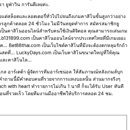
 ยูฟ่าวิน การันตีเลยค่ะ.
แต่สล็อตและลอตเตอรี่ทั่วไปไปจนถึงเกมคาสิโนขั้นสูงกว่าอย่าง
การลูกค้าตลอด 24 ชั่วโมง ไม่มีวันหยุดทำการ สมัครสมาชิกยู
้นเป็นคาสิโนออนไลน์สำหรับคนใช้เงินดิจิตอล คุณสามารถเล่นเกม
8.b131899.com เป็นคาสิโนออนไลน์จากประเทศไทยที่มีเกมเยอะ
… Bet88thai.com เป็นเว็บไซต์คาสิโนที่มึงจะต้องตกหลุมรักถ้า
โนสดที่… LuckyDays.com เป็นเว็บคาสิโนขนาดใหญ่ที่ให้คุณ
เองและคาสิโนไล…
กล อาร์เตต้า ผู้จัดการทีมอาร์เซน่อล ให้สัมภาษณ์หลังเกมส์บุก
ลีก… คำถามนี้มีคำตอบคนที่รวยจากการแทงบอลนั้น ส่วนมากจริงๆ
ouch with heart ทำรายการไม่เกิน 1 นาที ก็จะได้รับ User ทันที
อนที่รวดเร็ว โดยทีมงานมืออาชีพให้บริการตลอด 24 ชม.