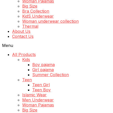
Woman Pajamas
Big Size
Bra Collection
KidS Underwear
Woman underwear collection
Thermal
About Us
Contact Us
Menu
All Products
Kids
Boy pajama
Girl pajama
Summer Collection
Teen
Teen Girl
Teen Boy
Islamic Wear
Men Underwear
Woman Pajamas
Big Size