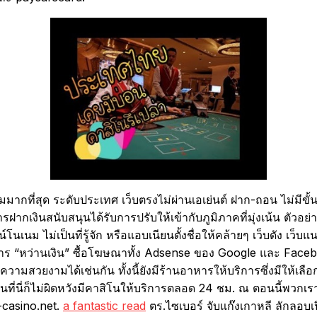
ที่สุด ระดับประเทศ เว็บตรงไม่ผ่านเอเย่นต์ ฝาก-ถอน ไม่มีขั้น
รฝากเงินสนับสนุนได้รับการปรับให้เข้ากับภูมิภาคที่มุ่งเน้น ตัวอย
 ไม่เป็นที่รู้จัก หรือแอบเนียนตั้งชื่อให้คล้ายๆ เว็บดัง เว็บแ
ิดจากการ “หว่านเงิน” ซื้อโฆษณาทั้ง Adsense ของ Google และ Face
วิวความสวยงามได้เช่นกัน ทั้งนี้ยังมีร้านอาหารให้บริการซึ่งมีให
าสิโนที่นี่ก็ไม่ผิดหวังมีคาสิโนให้บริการตลอด 24 ชม. ณ ตอนนี้พ
-casino.net.
a fantastic read
ตร.ไซเบอร์ จับแก๊งเกาหลี ลักลอบเ