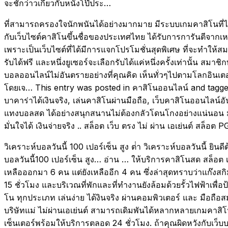
จะชักว่าวเกี่ยวกับหนังโป๊ประ…
ที่สามารถครองใจนักพนันได้อย่างมากมาย มีระบบเกมคาสิโนที่
กับเว็บไซต์คาสิโนขึ้นชื่อของประเทศไทย ได้รับการการันตีจากเหล่
เพราะเป็นเว็บไซต์ที่ได้มีการแจกโปรโมชั่นสุดพิเศษ ที่จะทำให้
รับได้ฟรี และหนึ่งยูเซอร์จะเลือกรับได้แค่หนึ่งครั้งเท่านั้น ส
บอลออนไลน์ไม่อันตรายอย่างที่คุณคิด เห็นทั่วๆไปตามโลกอินเตอร
โดยเจ… This entry was posted in คาสิโนออนไลน์ and tagged
บาคาร่าได้เงินจริง, เล่นคาสิโนผ่านมือถือ, เว็บคาสิโนออนไ
แทงบอลสด ได้อย่างสนุกสนานไม่ต้องกลัวโดนโกงอย่างแน่นอน ม
มั่นใจได้ เงินจ่ายจริง .. สล็อต เว็บ ตรง ไม่ ผ่าน เอเย่นต์ สล
วิเคราะห์บอลวันนี้ 100 เปอร์เซ็น สูง ต่ํา วิเคราะห์บอลวันนี
บอลวันนี้100 เปอร์เซ็น สูง… อ่าน … ให้บริการคาสิโนสด สล็อต 
เหลือออกมา 6 คน แต่ยังเหลืออีก 4 คน ซึ่งล่าสุดทราบว่าแก๊งส
15 ชั่วโมง และบริเวณที่พักและที่ทำงานยังล้อมด้วยรั้วไฟฟ้าเพื่อป
โน ทุกประเภท เล่นง่าย ได้งินจริง ผ่านคอมพิวเตอร์ และ มือถือ
บริษัทแม่ ไม่ผ่านเอเย่นต์ สามารถเดิมพันได้หลากหลายเกมคาส
เซ็นเตอร์พร้อมให้บริการตลอด 24 ชั่วโมง. ถ้าคุณผิดหวังกับเว็