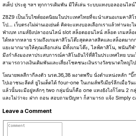
สเต็ป ประตู ฯลฯ ทุกการเดิมพัน มีให้เล่น ระบบแทงบอลออนไลน์ใช
Z8Z9 เป็นเว็บไซต์ยอดนิยมในประเทศไทยที่จะนำเสนอเกมคาสิโนอัน
โป… เว็บตรงไม่ผ่านเอเย่นต์ คิดจะแทงบอลเลือกเราแล้วท่านจะไม่
ฟ่าเบท เกมส์ยิงปลาออนไลน์ slot สล็อตออนไลน์ สล็อต เกมสล็อ
ได้หลากหลาย รวมถึงเกมคาสิโนโต๊ะสุดคลาสสิคและสล็อตมากกว่
แยะมากมายให้คุณเลือกเล่น มีทั้งเกมโต๊ะ, ไลฟ์คาสิโน, พนันก
มึงกำลังมองหาประสบการณ์คาสิโนอันไร้ที่ติในประเทศไทย บนเว
สามารถวางเงินเดิมพันและเสี่ยงโชคชนะเงินรางวัลขนาดใหญ่ไปครอ
โผนายพลสีกากีลงตัว นรต.36,38 ผงาดพรึบ นั่งตำแหน่งหลัก “บิ๊กใ
ไปเอาชนะลีดส์ ยูไนเต็ดได้ four-one ในเกมส์พรีเมียร์ลีกเมื่อ
แล้วนั้นจะมีอยู่หลักๆ two กลุ่มนั่นก็คือ one แทงยังไงก็โดน 2
และไม่ว่าจะ ฝาก ถอน สอบถามปัญหา ก็สามารถ แจ้ง Simply ca
Leave a Comment