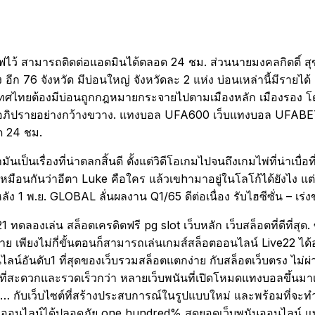
เซฟไว้ สามารถติดต่อแอดมินได้ตลอด 24 ชม. ส่วนนายมงคลกิตติ์ สุ
ีก 76 จังหวัด มีบ่อนใหญ่ จังหวัดละ 2 แห่ง บ่อนเหล่านี้มีรายได
ระเทศไทยต้องมีบ่อนถูกกฎหมายกระจายไปตามเมืองหลัก เมืองรอง โด
ด้อภิปรายอย่างกว้างขวาง. แทงบอล UFA600 เว็บแทงบอล UFABET ท
อด 24 ชม.
นเป็นเรื่องที่น่าตลกสิ้นดี ตั้งแต่วิดีโอเกมไปจนถึงเกมไพ่ที่น่าเ
เหมือนกันว่าอีตา Luke คือใคร แล้วเขhามาอยู่ในโลโก้ได้ยังไง
ง 1 พ.ย. GLOBAL ลั่นผลงาน Q1/65 ดีต่อเนื่อง รับไฮซีซั่น – เร
1 ทดลองเล่น สล็อตเครดิตฟรี pg slot เว็บหลัก เว็บสล็อตที่ดีที่ส
ย เพียงไม่กี่ขั้นตอนก็สามารถเล่นเกมส์สล็อตออนไลน์ Live22 ได้
์อันดับ1 ที่สุดของเว็บรวมสล็อตแตกง่าย กับสล็อตเว็บตรง ไม่ผ่
ี่สะดวกและรวดเร็วกว่า หลายเว็บพนันที่เปิดโหมดแทงบอลขึ้นมาเ
… กับเว็บไซต์ที่สร้างประสบการณ์ในรูปแบบใหม่ และพร้อมที่จะทำก
อนไลน์ได้ปลอดภัย one hundred% สุดยอดเว็บพนันออนไลน์ แท