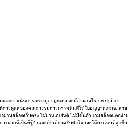
็นสากลและดำเนินการอย่างถูกกฎหมายจะมีอำนาจในการปกป้อง
ภายใต้การดูแลของคณะกรรมการการพนันที่ให้ใบอนุญาตเสมอ.
สาย
ผ่านสล็อตเว็บตรง ไม่ผ่านเอเย่นต์ ไม่มีขั้นต่ำ เกมสล็อตแตกง่าย
ารฝากที่เป็นที่รู้จักและเป็นที่ยอมรับทั่วโลกจะให้คะแนนที่สูงขึ้น