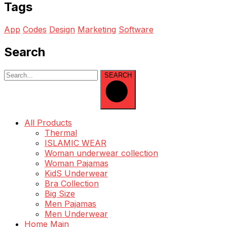
Tags
App
Codes
Design
Marketing
Software
Search
SEARCH
All Products
Thermal
ISLAMIC WEAR
Woman underwear collection
Woman Pajamas
KidS Underwear
Bra Collection
Big Size
Men Pajamas
Men Underwear
Home Main