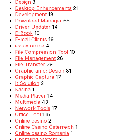
Design
3
Desktop Enhancements
21
Development
18
Download Manager
66
Driver Updater
14
E-Book
10
E-mail Clients
19
essay online
4
File Compression Tool
10
File Management
28
File Transfer
39
Graphic amp; Design
81
Graphic Capture
17
It Solution
2
Kasina
1
Media Player
14
Multimedia
43
Network Tools
17
Office Tool
116
Online casino
2
Online Casino Österreich
1
Online casino Romania
1
Operating System
2