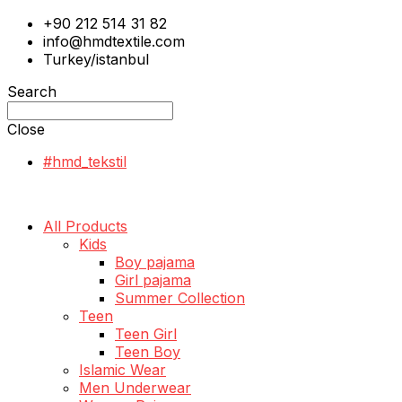
+90 212 514 31 82
info@hmdtextile.com
Turkey/istanbul
Search
Close
#hmd_tekstil
All Products
Kids
Boy pajama
Girl pajama
Summer Collection
Teen
Teen Girl
Teen Boy
Islamic Wear
Men Underwear