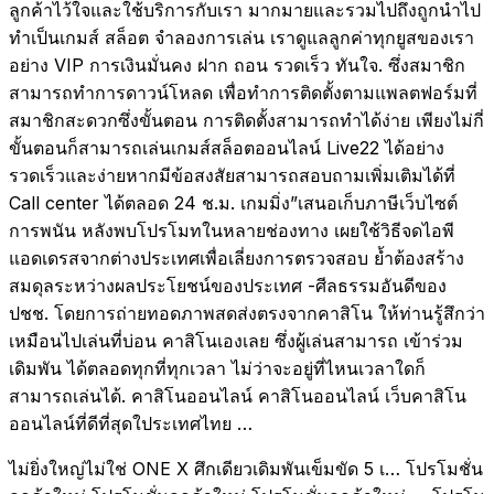
ลูกค้าไว้ใจและใช้บริการกับเรา มากมายและรวมไปถึงถูกนำไป
ทำเป็นเกมส์ สล็อต จำลองการเล่น เราดูแลลูกค่าทุกยูสของเรา
อย่าง VIP การเงินมั่นคง ฝาก ถอน รวดเร็ว ทันใจ. ซึ่งสมาชิก
สามารถทำการดาวน์โหลด เพื่อทำการติดตั้งตามแพลตฟอร์มที่
สมาชิกสะดวกซึ่งขั้นตอน การติดตั้งสามารถทำได้ง่าย เพียงไม่กี่
ขั้นตอนก็สามารถเล่นเกมส์สล็อตออนไลน์ Live22 ได้อย่าง
รวดเร็วและง่ายหากมีข้อสงสัยสามารถสอบถามเพิ่มเติมได้ที่
Call center ได้ตลอด 24 ช.ม. เกมมิ่ง”เสนอเก็บภาษีเว็บไซต์
การพนัน หลังพบโปรโมทในหลายช่องทาง เผยใช้วิธีจดไอพี
แอดเดรสจากต่างประเทศเพื่อเลี่ยงการตรวจสอบ ย้ำต้องสร้าง
สมดุลระหว่างผลประโยชน์ของประเทศ -ศีลธรรมอันดีของ
ปชช. โดยการถ่ายทอดภาพสดส่งตรงจากคาสิโน ให้ท่านรู้สึกว่า
เหมือนไปเล่นที่บ่อน คาสิโนเองเลย ซึ่งผู้เล่นสามารถ เข้าร่วม
เดิมพัน ได้ตลอดทุกที่ทุกเวลา ไม่ว่าจะอยู่ที่ไหนเวลาใดก็
สามารถเล่นได้. คาสิโนออนไลน์ คาสิโนออนไลน์ เว็บคาสิโน
ออนไลน์ที่ดีที่สุดใประเทศไทย …
ไม่ยิ่งใหญ่ไม่ใช่ ONE X ศึกเดียวเดิมพันเข็มขัด 5 เ… โปรโมชั่น