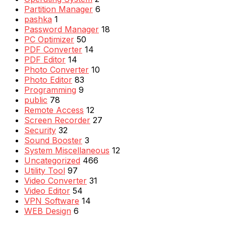
Partition Manager
6
pashka
1
Password Manager
18
PC Optimizer
50
PDF Converter
14
PDF Editor
14
Photo Converter
10
Photo Editor
83
Programming
9
public
78
Remote Access
12
Screen Recorder
27
Security
32
Sound Booster
3
System Miscellaneous
12
Uncategorized
466
Utility Tool
97
Video Converter
31
Video Editor
54
VPN Software
14
WEB Design
6