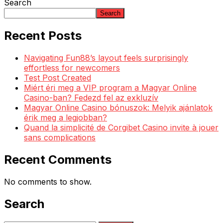
Search
Search
Recent Posts
Navigating Fun88’s layout feels surprisingly
effortless for newcomers
Test Post Created
Miért éri meg a VIP program a Magyar Online
Casino-ban? Fedezd fel az exkluzív
Magyar Online Casino bónuszok: Melyik ajánlatok
érik meg a legjobban?
Quand la simplicité de Corgibet Casino invite à jouer
sans complications
Recent Comments
No comments to show.
Search