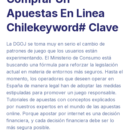
Apuestas En Linea
Chilekeyword# Clave
La DGOJ se toma muy en serio el cambio de
patrones de juego que los usuarios están
experimentando. El Ministerio de Consumo está
buscando una fórmula para reforzar la legislación
actual en materia de entornos más seguros.
Hasta el
momento, los operadores que deseen operar en
España de manera legal han de adoptar las medidas
estipuladas para promover un juego responsable.
Tutoriales de apuestas con conceptos explicados
por nuestros expertos en el mundo de las apuestas
online. Porque apostar por internet es una decisión
financiera, y cada decisión financiera debe ser lo
más segura posible.