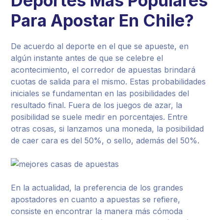
Deportes Más Populares
Para Apostar En Chile?
De acuerdo al deporte en el que se apueste, en
algún instante antes de que se celebre el
acontecimiento, el corredor de apuestas brindará
cuotas de salida para el mismo. Estas probabilidades
iniciales se fundamentan en las posibilidades del
resultado final. Fuera de los juegos de azar, la
posibilidad se suele medir en porcentajes. Entre
otras cosas, si lanzamos una moneda, la posibilidad
de caer cara es del 50%, o sello, además del 50%.
En la actualidad, la preferencia de los grandes
apostadores en cuanto a apuestas se refiere,
consiste en encontrar la manera más cómoda