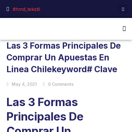
#hmd_tekstil
Las 3 Formas Principales De
Comprar Un Apuestas En
Linea Chilekeyword# Clave
May 4, 2021
0 Comments
Las 3 Formas
Principales De
Comprar Un