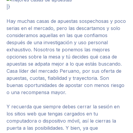
|}
Hay muchas casas de apuestas sospechosas y poco
serias en el mercado, pero las descartamos y solo
consideramos aquellas en las que confiamos
después de una investigación y uso personal
exhaustivo. Nosotros te ponemos las mejores
opciones sobre la mesa y tú decides qué casa de
apuestas se adpata mejor a lo que estás buscando.
Casa líder del mercado Peruano, por sus oferta de
apuestas, cuotas, fiabilidad y trayectoria. Son
buenas oportunidades de apostar con menos riesgo
o una recompensa mayor.
Y recuerda que siempre debes cerrar la sesión en
los sitios web que tengas cargados en tu
computadora o dispositivo móvil, así le cierras la
puerta a las posibilidades. Y bien, ya que