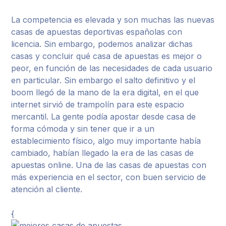
La competencia es elevada y son muchas las nuevas
casas de apuestas deportivas españolas con
licencia. Sin embargo, podemos analizar dichas
casas y concluir qué casa de apuestas es mejor o
peor, en función de las necesidades de cada usuario
en particular. Sin embargo el salto definitivo y el
boom llegó de la mano de la era digital, en el que
internet sirvió de trampolín para este espacio
mercantil. La gente podía apostar desde casa de
forma cómoda y sin tener que ir a un
establecimiento físico, algo muy importante había
cambiado, habían llegado la era de las casas de
apuestas online. Una de las casas de apuestas con
más experiencia en el sector, con buen servicio de
atención al cliente.
{