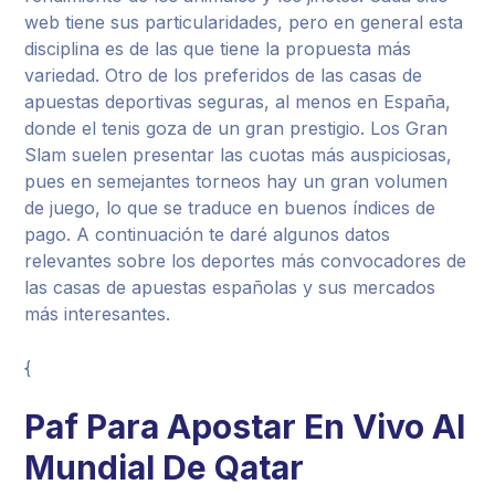
web tiene sus particularidades, pero en general esta
disciplina es de las que tiene la propuesta más
variedad. Otro de los preferidos de las casas de
apuestas deportivas seguras, al menos en España,
donde el tenis goza de un gran prestigio. Los Gran
Slam suelen presentar las cuotas más auspiciosas,
pues en semejantes torneos hay un gran volumen
de juego, lo que se traduce en buenos índices de
pago. A continuación te daré algunos datos
relevantes sobre los deportes más convocadores de
las casas de apuestas españolas y sus mercados
más interesantes.
{
Paf Para Apostar En Vivo Al
Mundial De Qatar