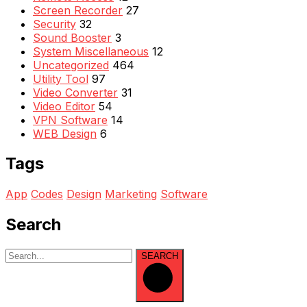
Screen Recorder
27
Security
32
Sound Booster
3
System Miscellaneous
12
Uncategorized
464
Utility Tool
97
Video Converter
31
Video Editor
54
VPN Software
14
WEB Design
6
Tags
App
Codes
Design
Marketing
Software
Search
SEARCH