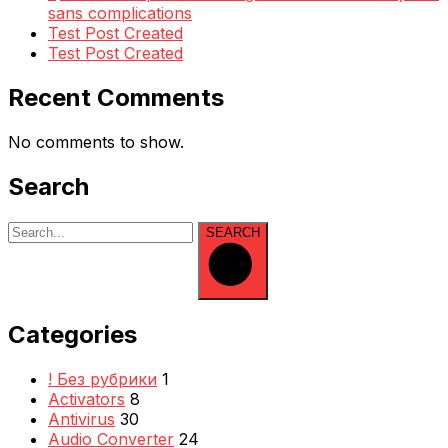
sans complications
Test Post Created
Test Post Created
Recent Comments
No comments to show.
Search
SEARCH
Categories
! Без рубрики
1
Activators
8
Antivirus
30
Audio Converter
24