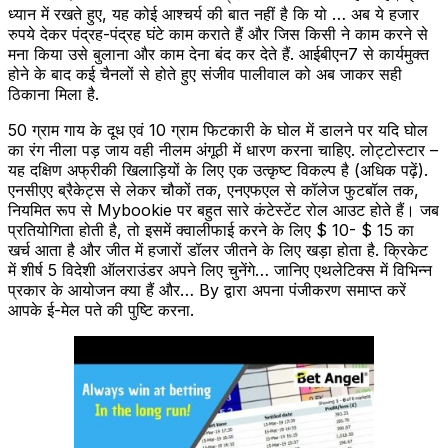
ध्यान में रखते हुए, यह कोई आश्चर्य की बात नहीं है कि यो … अब ये हजार
रुपये देकर पंद्रह-पंद्रह घंटे काम कराते हैं और जिस किसी ने काम करने से
मना किया उसे बुलाना और काम देना बंद कर देते हैं. आईबीएन7 से कार्यमुक्त
होने के बाद कई चैनलों से होते हुए संजीव पालीवाल को अब जाकर सही
ठिकाना मिला है.
50 ग्राम गाय के दूध एवं 10 ग्राम फिटकारी के घोल में डालने पर यदि घोल
का रंग नीला पड़ जाय वही नीलम अंगूठी में धारण करना चाहिए. लोट्टोस्टार –
यह दक्षिण अफ्रीकी खिलाड़ियों के लिए एक उत्कृष्ट विकल्प है (अधिक पढ़ें).
एनसीएए ब्रैकेट्स से लेकर चौकों तक, एनएफएल से कॉलेज फुटबॉल तक,
नियमित रूप से Mybookie पर बहुत सारे कंटेस्टेंट रोल आउट होते हैं। जब
प्रतियोगिता होती है, तो इसमें क्वालीफाई करने के लिए $ 10- $ 15 का
खर्च आता है और जीत में हजारों डॉलर जीतने के लिए खड़ा होता है. क्रिकेट
में शीर्ष 5 विदेशी ऑलराउंडर अपने लिए चुनेंगे… जानिए एथलेटिक्स में विभिन्न
प्रकार के आयोजन क्या हैं और… By द्वारा अपना पंजीकरण समाप्त करें
आपके ई-मेल पते की पुष्टि करना.