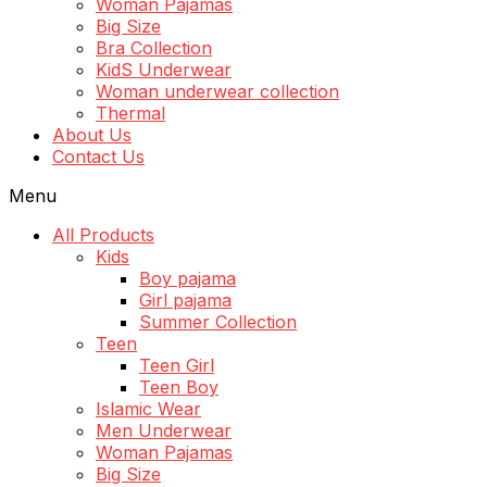
Woman Pajamas
Big Size
Bra Collection
KidS Underwear
Woman underwear collection
Thermal
About Us
Contact Us
Menu
All Products
Kids
Boy pajama
Girl pajama
Summer Collection
Teen
Teen Girl
Teen Boy
Islamic Wear
Men Underwear
Woman Pajamas
Big Size