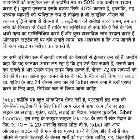
व्यापारियों को सामूहिक रूप से संदर्भित मंच पर 50% तक कमीशन प्रदान
करता है। दूसरा प्रस्ताव इसके बजाय सिर्फ 40% कमाता है, हालांकि, यह
प्रत्येक व्यापारी को व्यक्तिगत रूप से तोड़ता है जो सामूहिक औसत को
राजस्व वृद्धि में बाधा से रोकता है।. सट्टेबाज की समीक्षा करते समय, हम उन
सभी को विस्तार से देखते हैं ताकि यह सुनिश्चित हो सके कि वे पैसे के लिए
अच्छे मूल्य का प्रतिनिधित्व करते हैं और कुछ वास्तविक लाभ प्रदान करते हैं.
ऑनलाइन सट्टेबाजों पर दांव लगाते समय, यह आवश्यक है कि आप जानते हैं
कि आप साइट पर भरोसा कर सकते हैं.
हम सभी ड्रेसिंग रूम में उनकी वापसी का बेसब्री से इंतजार कर रहे हैं. उन्होंने
कहा कि यह जानकर अच्छा लग रहा है कि हम उसे देख सकते हैं, उससे बात
कर सकते हैं और उसके साथ समय बिता सकते हैं. बोनस 72 यह सदस्यों को
देने की पेशकश खोया हुआ समय बोनस के घंटे के भीतर नहीं किया जा सकता
था. शूटिंग के बाद 24 बोनस जमा जब भी 1xbet समय जमा में उन्हें प्राप्त
करने के लिए कहा, निश्चित रूप से किया जाना चाहिए.
1xbet क्योंकि यह बहुत लोकप्रिय क्षेत्र नहीं है, प्रस्तावों इस तरह की
स्थितियों सट्टेबाजी के लिए किसी अन्य खेल में पाया. आम तौर पर इस,
सड़क का लड़ाकू, भूकंप, खड़ी, लड़ाई का मैदान, साइबर फुटबॉल, Siber
floorbol, इस तरह के साइबर साइबर lakross के रूप में खेल मैदान के
लिए % 10 – % 20 धनराशि वापस लौटा दी है. 1xbet और अन्य
ऑनलाइन सट्टेबाजों से एक बोनस प्राप्त करने के लिए और कैसीनो आशा
जीतने से पहले खिलाड़ी के बोनस शर्तों को पता होना चाहिए. यह, खिलाड़ियों