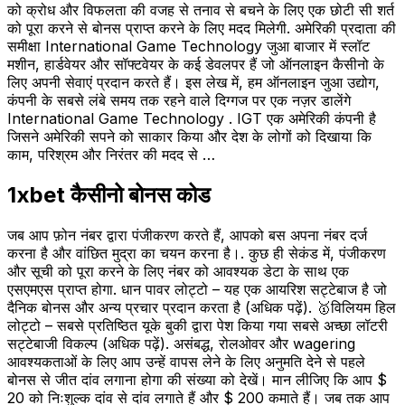
को क्रोध और विफलता की वजह से तनाव से बचने के लिए एक छोटी सी शर्त
को पूरा करने से बोनस प्राप्त करने के लिए मदद मिलेगी. अमेरिकी प्रदाता की
समीक्षा International Game Technology जुआ बाजार में स्लॉट
मशीन, हार्डवेयर और सॉफ्टवेयर के कई डेवलपर हैं जो ऑनलाइन कैसीनो के
लिए अपनी सेवाएं प्रदान करते हैं। इस लेख में, हम ऑनलाइन जुआ उद्योग,
कंपनी के सबसे लंबे समय तक रहने वाले दिग्गज पर एक नज़र डालेंगे
International Game Technology . IGT एक अमेरिकी कंपनी है
जिसने अमेरिकी सपने को साकार किया और देश के लोगों को दिखाया कि
काम, परिश्रम और निरंतर की मदद से …
1xbet कैसीनो बोनस कोड
जब आप फ़ोन नंबर द्वारा पंजीकरण करते हैं, आपको बस अपना नंबर दर्ज
करना है और वांछित मुद्रा का चयन करना है।. कुछ ही सेकंड में, पंजीकरण
और सूची को पूरा करने के लिए नंबर को आवश्यक डेटा के साथ एक
एसएमएस प्राप्त होगा. धान पावर लोट्टो – यह एक आयरिश सट्टेबाज है जो
दैनिक बोनस और अन्य प्रचार प्रदान करता है (अधिक पढ़ें). 🥇विलियम हिल
लोट्टो – सबसे प्रतिष्ठित यूके बुकी द्वारा पेश किया गया सबसे अच्छा लॉटरी
सट्टेबाजी विकल्प (अधिक पढ़ें). असंबद्ध, रोलओवर और wagering
आवश्यकताओं के लिए आप उन्हें वापस लेने के लिए अनुमति देने से पहले
बोनस से जीत दांव लगाना होगा की संख्या को देखें। मान लीजिए कि आप $
20 को निःशुल्क दांव से दांव लगाते हैं और $ 200 कमाते हैं। जब तक आप