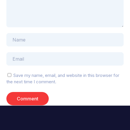
Save my name, email, and website in this browser for
the next time I comment.