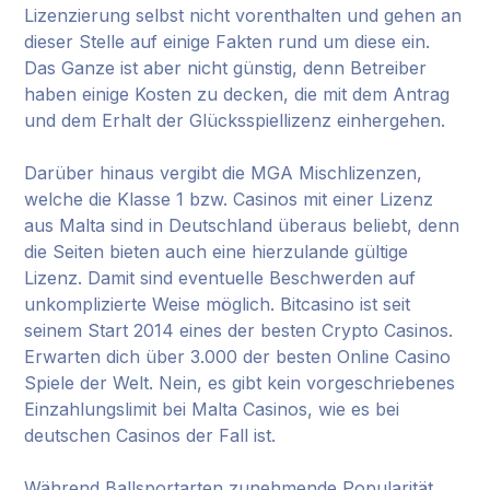
Lizenzierung selbst nicht vorenthalten und gehen an
dieser Stelle auf einige Fakten rund um diese ein.
Das Ganze ist aber nicht günstig, denn Betreiber
haben einige Kosten zu decken, die mit dem Antrag
und dem Erhalt der Glücksspiellizenz einhergehen.
Darüber hinaus vergibt die MGA Mischlizenzen,
welche die Klasse 1 bzw. Casinos mit einer Lizenz
aus Malta sind in Deutschland überaus beliebt, denn
die Seiten bieten auch eine hierzulande gültige
Lizenz. Damit sind eventuelle Beschwerden auf
unkomplizierte Weise möglich. Bitcasino ist seit
seinem Start 2014 eines der besten Crypto Casinos.
Erwarten dich über 3.000 der besten Online Casino
Spiele der Welt. Nein, es gibt kein vorgeschriebenes
Einzahlungslimit bei Malta Casinos, wie es bei
deutschen Casinos der Fall ist.
Während Ballsportarten zunehmende Popularität