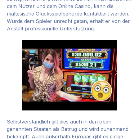
dem Nutzer und dem Online Casino, kann die
maltesische Glücksspielbehörde kontaktiert werden.
Wurde dem Spieler unrecht getan, erhält er von der
Anstalt professionelle Unterstützung.
Selbstverständlich gilt dies auch in den oben
genannten Staaten als Betrug und wird zunehmend
bekämpft. Auch außerhalb Europas gibt es einige