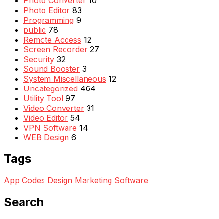
Photo Converter
10
Photo Editor
83
Programming
9
public
78
Remote Access
12
Screen Recorder
27
Security
32
Sound Booster
3
System Miscellaneous
12
Uncategorized
464
Utility Tool
97
Video Converter
31
Video Editor
54
VPN Software
14
WEB Design
6
Tags
App
Codes
Design
Marketing
Software
Search