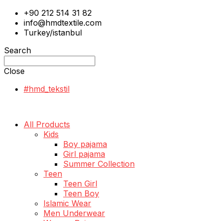
+90 212 514 31 82
info@hmdtextile.com
Turkey/istanbul
Search
Close
#hmd_tekstil
All Products
Kids
Boy pajama
Girl pajama
Summer Collection
Teen
Teen Girl
Teen Boy
Islamic Wear
Men Underwear