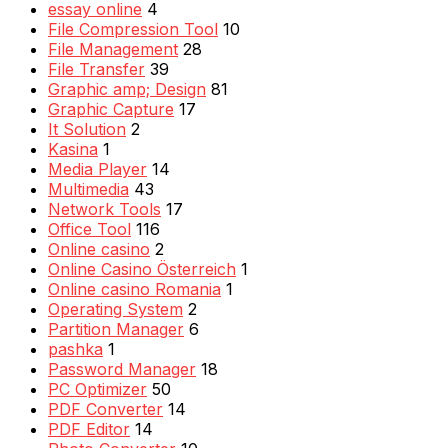
essay online
4
File Compression Tool
10
File Management
28
File Transfer
39
Graphic amp; Design
81
Graphic Capture
17
It Solution
2
Kasina
1
Media Player
14
Multimedia
43
Network Tools
17
Office Tool
116
Online casino
2
Online Casino Österreich
1
Online casino Romania
1
Operating System
2
Partition Manager
6
pashka
1
Password Manager
18
PC Optimizer
50
PDF Converter
14
PDF Editor
14