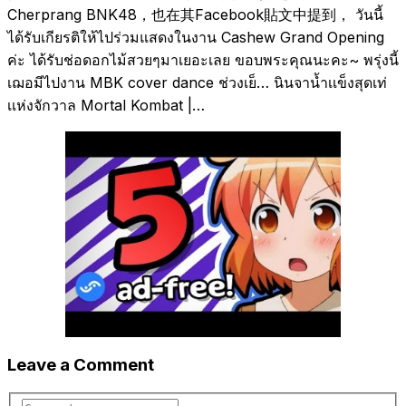
Cherprang BNK48，也在其Facebook貼文中提到， วันนี้
ได้รับเกียรติให้ไปร่วมแสดงในงาน Cashew Grand Opening
ค่ะ ได้รับช่อดอกไม้สวยๆมาเยอะเลย ขอบพระคุณนะคะ~ พรุ่งนี้
เฌอมีไปงาน MBK cover dance ช่วงเย็… นินจาน้ำเเข็งสุดเท่
เเห่งจักวาล Mortal Kombat |…
Leave a Comment