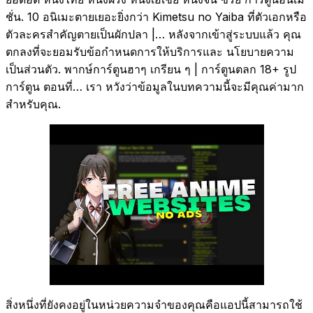
ชั่น. 10 อนิเมะตายเยอะยิ่งกว่า Kimetsu no Yaiba ที่ตัวเอกหรือ
ตัวละครสำคัญตายเป็นผักปลา |…
หลังจากเข้าสู่ระบบแล้ว คุณ
ตกลงที่จะยอมรับข้อกำหนดการให้บริการและ นโยบายความ
เป็นส่วนตัว. พากษ์การ์ตูนฮาๆ เกรียน ๆ | การ์ตูนตลก 18+ รูป
การ์ตูน ตอนที่… เรา หวังว่าข้อมูลในบทความนี้จะมีคุณค่ามาก
สำหรับคุณ.
สิ่งหนึ่งที่ยังคงอยู่ในหน่วยความจำของคุณคือแอปนี้สามารถใช้