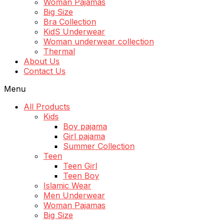
Woman Pajamas
Big Size
Bra Collection
KidS Underwear
Woman underwear collection
Thermal
About Us
Contact Us
Menu
All Products
Kids
Boy pajama
Girl pajama
Summer Collection
Teen
Teen Girl
Teen Boy
Islamic Wear
Men Underwear
Woman Pajamas
Big Size