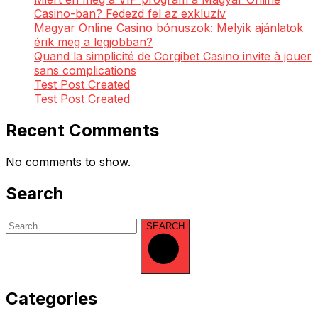
Casino-ban? Fedezd fel az exkluzív
Magyar Online Casino bónuszok: Melyik ajánlatok
érik meg a legjobban?
Quand la simplicité de Corgibet Casino invite à jouer
sans complications
Test Post Created
Test Post Created
Recent Comments
No comments to show.
Search
SEARCH
Categories