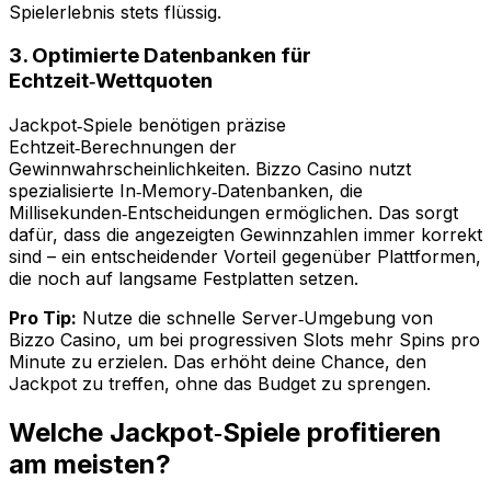
Spielerlebnis stets flüssig.
3. Optimierte Datenbanken für
Echtzeit‑Wettquoten
Jackpot‑Spiele benötigen präzise
Echtzeit‑Berechnungen der
Gewinnwahrscheinlichkeiten. Bizzo Casino nutzt
spezialisierte In‑Memory‑Datenbanken, die
Millisekunden‑Entscheidungen ermöglichen. Das sorgt
dafür, dass die angezeigten Gewinnzahlen immer korrekt
sind – ein entscheidender Vorteil gegenüber Plattformen,
die noch auf langsame Festplatten setzen.
Pro Tip:
Nutze die schnelle Server‑Umgebung von
Bizzo Casino, um bei progressiven Slots mehr Spins pro
Minute zu erzielen. Das erhöht deine Chance, den
Jackpot zu treffen, ohne das Budget zu sprengen.
Welche Jackpot‑Spiele profitieren
am meisten?