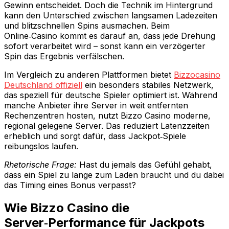
Gewinn entscheidet. Doch die Technik im Hintergrund
kann den Unterschied zwischen langsamen Ladezeiten
und blitzschnellen Spins ausmachen. Beim
Online‑Casino kommt es darauf an, dass jede Drehung
sofort verarbeitet wird – sonst kann ein verzögerter
Spin das Ergebnis verfälschen.
Im Vergleich zu anderen Plattformen bietet
Bizzocasino
Deutschland offiziell
ein besonders stabiles Netzwerk,
das speziell für deutsche Spieler optimiert ist. Während
manche Anbieter ihre Server in weit entfernten
Rechenzentren hosten, nutzt Bizzo Casino moderne,
regional gelegene Server. Das reduziert Latenzzeiten
erheblich und sorgt dafür, dass Jackpot‑Spiele
reibungslos laufen.
Rhetorische Frage:
Hast du jemals das Gefühl gehabt,
dass ein Spiel zu lange zum Laden braucht und du dabei
das Timing eines Bonus verpasst?
Wie Bizzo Casino die
Server‑Performance für Jackpots