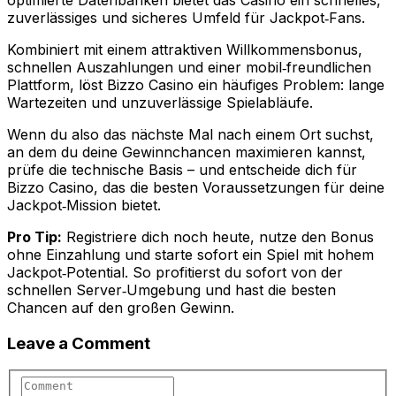
zuverlässiges und sicheres Umfeld für Jackpot‑Fans.
Kombiniert mit einem attraktiven Willkommensbonus,
schnellen Auszahlungen und einer mobil‑freundlichen
Plattform, löst Bizzo Casino ein häufiges Problem: lange
Wartezeiten und unzuverlässige Spielabläufe.
Wenn du also das nächste Mal nach einem Ort suchst,
an dem du deine Gewinnchancen maximieren kannst,
prüfe die technische Basis – und entscheide dich für
Bizzo Casino, das die besten Voraussetzungen für deine
Jackpot‑Mission bietet.
Pro Tip:
Registriere dich noch heute, nutze den Bonus
ohne Einzahlung und starte sofort ein Spiel mit hohem
Jackpot‑Potential. So profitierst du sofort von der
schnellen Server‑Umgebung und hast die besten
Chancen auf den großen Gewinn.
Leave a Comment