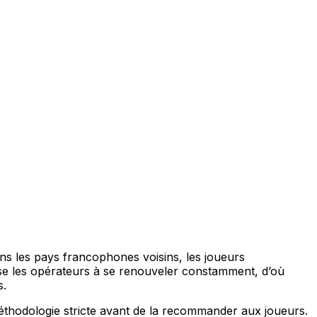
s les pays francophones voisins, les joueurs
sse les opérateurs à se renouveler constamment, d’où
s.
éthodologie stricte avant de la recommander aux joueurs.