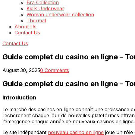
Bra Collection
KidS Underwear
Woman underwear collection
Thermal
About Us
Contact Us
Contact Us
Guide complet du casino en ligne – To
August 30, 2025
0 Comments
Guide complet du casino en ligne – To
Introduction
Le marché des casinos en ligne connaît une croissance e
recherchent chaque jour de nouvelles plateformes offrant
l’émergence chaque année de nouveaux casinos en ligne qui
Le site indépendant
nouveau casino en ligne
joue un rôle 