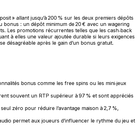
sit » allant jusqu’à 200 % sur les deux premiers dépôts
n du bonus : un dépôt minimum de 20 € avec un wagering
dgets. Les promotions récurrentes telles que les cash‑back
ant à elles une valeur ajoutée durable si leurs exigences
ise désagréable après le gain d’un bonus gratuit.
ionnalités bonus comme les free spins ou les mini‑jeux
ffrent souvent un RTP supérieur à 97 % et sont appréciés
seul zéro pour réduire l’avantage maison à 2,7 %,
 audio permet aux joueurs d’influencer le rythme du jeu et