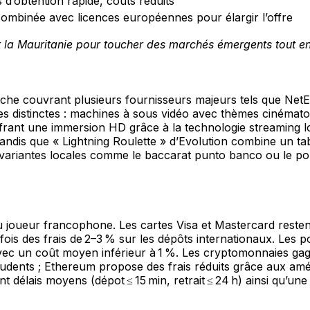
d’obtention rapide, coûts réduits
ombinée avec licences européennes pour élargir l’offre
nt la Mauritanie pour toucher des marchés émergents tout e
iche couvrant plusieurs fournisseurs majeurs tels que Ne
ries distinctes : machines à sous vidéo avec thèmes cinémat
ffrant une immersion HD grâce à la technologie streaming lo
ndis que « Lightning Roulette » d’Evolution combine un tabl
s variantes locales comme le baccarat punto banco ou le p
 joueur francophone. Les cartes Visa et Mastercard restent 
ois des frais de 2–3 % sur les dépôts internationaux. Les por
vec un coût moyen inférieur à 1 %. Les cryptomonnaies gagn
rudents ; Ethereum propose des frais réduits grâce aux amé
nt délais moyens (dépot ≤ 15 min, retrait ≤ 24 h) ainsi qu’u