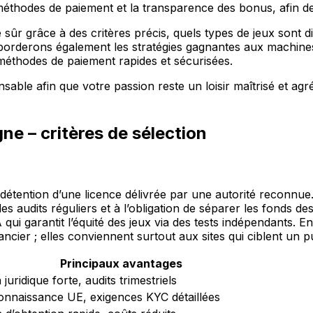
 méthodes de paiement et la transparence des bonus, afin de
sûr grâce à des critères précis, quels types de jeux sont d
borderons également les stratégies gagnantes aux machines
 méthodes de paiement rapides et sécurisées.
sable afin que votre passion reste un loisir maîtrisé et agr
gne – critères de sélection
a détention d’une licence délivrée par une autorité recon
des audits réguliers et à l’obligation de séparer les fonds 
qui garantit l’équité des jeux via des tests indépendants. 
ancier ; elles conviennent surtout aux sites qui ciblent un 
Principaux avantages
 juridique forte, audits trimestriels
onnaissance UE, exigences KYC détaillées