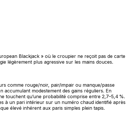
« European Blackjack » où le croupier ne reçoit pas de carte
tégie légèrement plus agressive sur les mains douces.
rieurs comme rouge/noir, pair/impair ou manque/passe
 en accumulant modestement des gains réguliers. En
is ne touchent qu’une probabilité comprise entre 2,7–5,4 %.
 à un pari intérieur sur un numéro chaud identifié après
que élevé inhérent aux paris simples plein tapis.