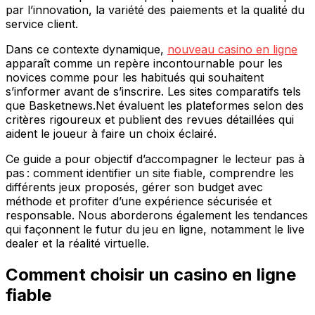
par l’innovation, la variété des paiements et la qualité du
service client.
Dans ce contexte dynamique,
nouveau casino en ligne
apparaît comme un repère incontournable pour les
novices comme pour les habitués qui souhaitent
s’informer avant de s’inscrire. Les sites comparatifs tels
que Basketnews.Net évaluent les plateformes selon des
critères rigoureux et publient des revues détaillées qui
aident le joueur à faire un choix éclairé.
Ce guide a pour objectif d’accompagner le lecteur pas à
pas : comment identifier un site fiable, comprendre les
différents jeux proposés, gérer son budget avec
méthode et profiter d’une expérience sécurisée et
responsable. Nous aborderons également les tendances
qui façonnent le futur du jeu en ligne, notamment le live
dealer et la réalité virtuelle.
Comment choisir un casino en ligne
fiable