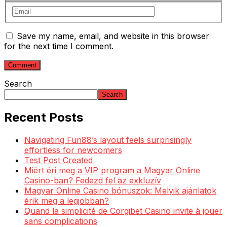
Save my name, email, and website in this browser
for the next time I comment.
Search
Search
Recent Posts
Navigating Fun88’s layout feels surprisingly
effortless for newcomers
Test Post Created
Miért éri meg a VIP program a Magyar Online
Casino-ban? Fedezd fel az exkluzív
Magyar Online Casino bónuszok: Melyik ajánlatok
érik meg a legjobban?
Quand la simplicité de Corgibet Casino invite à jouer
sans complications