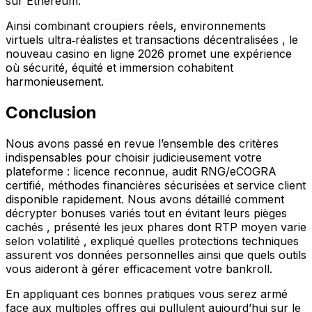
sur Ethereum.
Ainsi combinant croupiers réels, environnements
virtuels ultra‑réalistes et transactions décentralisées , le
nouveau casino en ligne 2026 promet une expérience
où sécurité, équité et immersion cohabitent
harmonieusement.
Conclusion
Nous avons passé en revue l’ensemble des critères
indispensables pour choisir judicieusement votre
plateforme : licence reconnue, audit RNG/eCOGRA
certifié, méthodes financières sécurisées et service client
disponible rapidement. Nous avons détaillé comment
décrypter bonuses variés tout en évitant leurs pièges
cachés , présenté les jeux phares dont RTP moyen varie
selon volatilité , expliqué quelles protections techniques
assurent vos données personnelles ainsi que quels outils
vous aideront à gérer efficacement votre bankroll.
En appliquant ces bonnes pratiques vous serez armé
face aux multiples offres qui pullulent aujourd’hui sur le