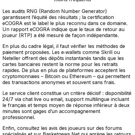
Les audits RNG (Random Number Generator)
garantissent l’équité des résultats ; la certification
eCOGRA est le label le plus reconnu dans ce domaine.
Un rapport eCOGRA indique que le taux de retour au
joueur (RTP) a été mesuré de façon indépendante.
En plus du cadre légal, il faut vérifier les méthodes de
paiement proposées. Les e‑wallets comme Skrill ou
Neteller offrent des dépôts instantanés tandis que les
cartes bancaires restent la norme pour les retraits
rapides. De plus en plus de plateformes acceptent les
cryptomonnaies – Bitcoin ou Ethereum – qui permettent
des transactions anonymes et souvent sans frais.
Le service client constitue un critère décisif : disponibilité
24/7 via chat live ou email, support multilingue incluant
le français et temps moyen de réponse inférieur à deux
minutes sont gages d’un accompagnement
professionnel.
Enfin, consultez les avis des joueurs sur des forums
spécialisés et sur Basketnews.Net qui agrège les retours