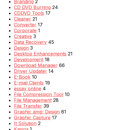
Branding
2
CD DVD Burning
24
CDDVD Tools
17
Cleaner
21
Converter
17
Corporate
1
Creative
3
Data Recovery
45
Design
3
Desktop Enhancements
21
Development
18
Download Manager
66
Driver Updater
14
E-Book
10
E-mail Clients
19
essay online
4
File Compression Tool
10
File Management
28
File Transfer
39
Graphic amp; Design
81
Graphic Capture
17
It Solution
2
Kasina
1