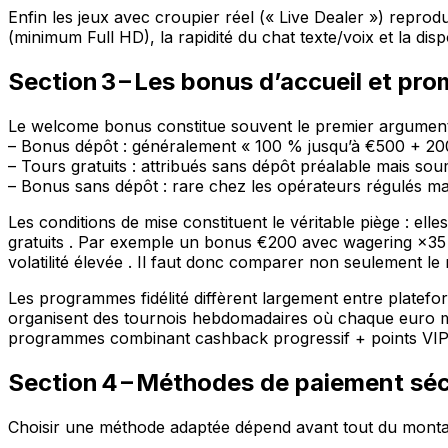
Enfin les jeux avec croupier réel (« Live Dealer ») reprodu
(minimum Full HD), la rapidité du chat texte/voix et la dis
Section 3 – Les bonus d’accueil et pr
Le welcome bonus constitue souvent le premier argument co
– Bonus dépôt : généralement « 100 % jusqu’à €500 + 200 
– Tours gratuits : attribués sans dépôt préalable mais soumi
– Bonus sans dépôt : rare chez les opérateurs régulés mais 
Les conditions de mise constituent le véritable piège : e
gratuits . Par exemple un bonus €200 avec wagering ×35 e
volatilité élevée . Il faut donc comparer non seulement le 
Les programmes fidélité diffèrent largement entre platefo
organisent des tournois hebdomadaires où chaque euro mi
programmes combinant cashback progressif + points VIP 
Section 4 – Méthodes de paiement sécu
Choisir une méthode adaptée dépend avant tout du montant