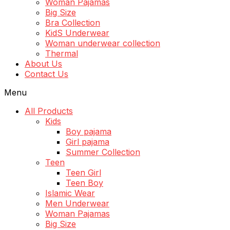
Woman Pajamas
Big Size
Bra Collection
KidS Underwear
Woman underwear collection
Thermal
About Us
Contact Us
Menu
All Products
Kids
Boy pajama
Girl pajama
Summer Collection
Teen
Teen Girl
Teen Boy
Islamic Wear
Men Underwear
Woman Pajamas
Big Size