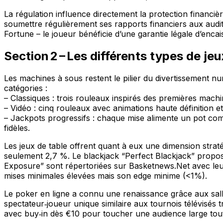
La régulation influence directement la protection financiè
soumettre régulièrement ses rapports financiers aux audi
Fortune – le joueur bénéficie d’une garantie légale d’encai
Section 2 – Les différents types de je
Les machines à sous restent le pilier du divertissement n
catégories :
– Classiques : trois rouleaux inspirés des premières mac
– Vidéo : cinq rouleaux avec animations haute définition e
– Jackpots progressifs : chaque mise alimente un pot com
fidèles.
Les jeux de table offrent quant à eux une dimension strat
seulement 2,7 %. Le blackjack “Perfect Blackjack” propos
Exposure” sont répertoriées sur Basketnews.Net avec leurs
mises minimales élevées mais son edge minime (<1%).
Le poker en ligne a connu une renaissance grâce aux sall
spectateur‑joueur unique similaire aux tournois télévisés
avec buy‑in dès €10 pour toucher une audience large tout 