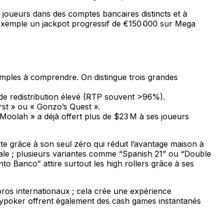
ds joueurs dans des comptes bancaires distincts et à
r exemple un jackpot progressif de €150 000 sur Mega
imples à comprendre. On distingue trois grandes
 de redistribution élevé (RTP souvent >96%).
rst » ou « Gonzo’s Quest ».
Moolah » a déjà offert plus de $23 M à ses joueurs
te grâce à son seul zéro qui réduit l’avantage maison à
ale ; plusieurs variantes comme “Spanish 21” ou “Double
o Banco” attire surtout les high rollers grâce à ses
ros internationaux ; cela crée une expérience
artypoker offrent également des cash games instantanés