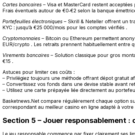
Cartes bancaires
– Visa et MasterCard restent acceptées p
Frais éventuels autour de €0‑€2 selon la banque émettrice
Portefeuilles électroniques
– Skrill & Neteller offrent un t
KYC : jusqu’à €25 000/mois pour les comptes vérifiés .
Cryptomonnaies
– Bitcoin ou Ethereum permettent anonym
EUR/crypto . Les retraits prennent habituellement entre
Virements bancaires
– Solution classique pour gros montan
€15 .
Astuces pour limiter ces coûts :
– Privilégiez toujours une méthode offrant dépot gratuit af
– Convertissez vos fonds dans une devise stable avant ret
– Utilisez une carte prépayée liée directement au portefeui
Basketnews.Net compare régulièrement chaque option sur c
correspondant au meilleur casino en ligne adapté à votre p
Section 5 – Jouer responsablement : o
Le jeu responsable commence par fixer clairement ses limi