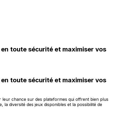
 en toute sécurité et maximiser vos
 en toute sécurité et maximiser vos
r leur chance sur des plateformes qui offrent bien plus
la diversité des jeux disponibles et la possibilité de