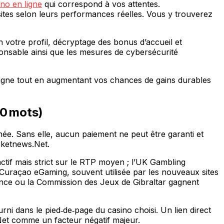
no en ligne
qui correspond à vos attentes.
sites selon leurs performances réelles. Vous y trouverez
 votre profil, décryptage des bonus d’accueil et
onsable ainsi que les mesures de cybersécurité
 ligne tout en augmentant vos chances de gains durables
60 mots)
née. Sans elle, aucun paiement ne peut être garanti et
asketnews.Net.
ctif mais strict sur le RTP moyen ; l’UK Gambling
 Curaçao eGaming, souvent utilisée par les nouveaux sites
ance ou la Commission des Jeux de Gibraltar gagnent
ourni dans le pied‑de‑page du casino choisi. Un lien direct
.Net comme un facteur négatif majeur.