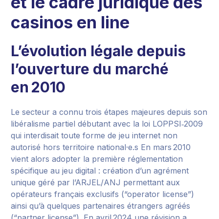
et le cadre juridique des
casinos en line
L’évolution légale depuis
l’ouverture du marché
en 2010
Le secteur a connu trois étapes majeures depuis son
libéralisme partiel débutant avec la loi LOPPSI‑2009
qui interdisait toute forme de jeu internet non
autorisé hors territoire national·e.s En mars 2010
vient alors adopter la première réglementation
spécifique au jeu digital : création d’un agrément
unique géré par l’ARJEL/ANJ permettant aux
opérateurs français exclusifs (“operator license”)
ainsi qu’à quelques partenaires étrangers agréés
(“partner license”). En avril 2024 une révision a