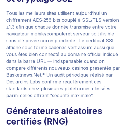
Tous les meilleurs sites utilisent aujourd’hui un
chiffrement AES‑256 bits couplé à SSL/TLS version
≥1​.3 afin que chaque donnée transmise entre votre
navigateur mobile/computeret serveur soit illisible
sans clé privée correspondante . Le certificat SSL
affiché sous forme cadenas vert assure aussi que
vous êtes bien connecté au domaine officiel indiqué
dans la barre URL — indispensable quand on
compare différents nouveaux casinos présentés par
Basketnews.Net.* Un audit périodique réalisé par
Desjardins Labs confirme régulièrement ces
standards chez plusieures plateformes classées
parmi celles offrant “sécurité maximale”.
Générateurs aléatoires
certifiés (RNG)