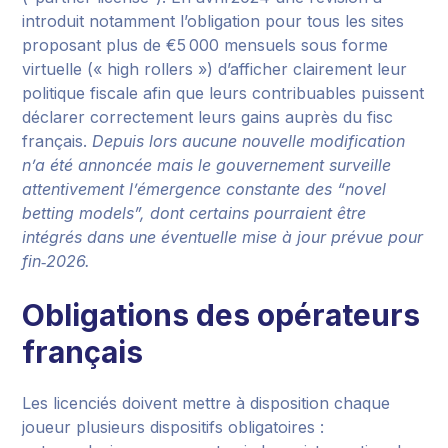
introduit notamment l’obligation pour tous les sites
proposant plus de €5 000 mensuels sous forme
virtuelle (« high rollers ») d’afficher clairement leur
politique fiscale afin que leurs contribuables puissent
déclarer correctement leurs gains auprès du fisc
français.
Depuis lors aucune nouvelle modification
n’a été annoncée mais le gouvernement surveille
attentivement l’émergence constante des “novel
betting models”, dont certains pourraient être
intégrés dans une éventuelle mise à jour prévue pour
fin‑2026.
Obligations des opérateurs
français
Les licenciés doivent mettre à disposition chaque
joueur plusieurs dispositifs obligatoires :