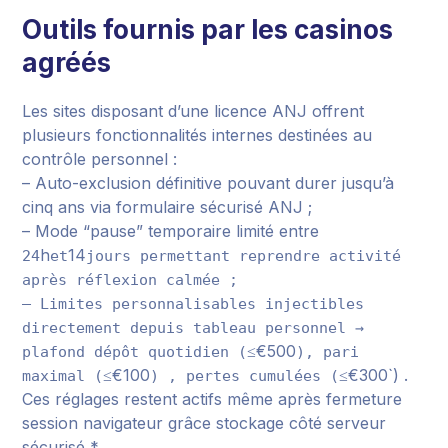
Outils fournis par les casinos
agréés
Les sites disposant d’une licence ANJ offrent
plusieurs fonctionnalités internes destinées au
contrôle personnel :
– Auto-exclusion définitive pouvant durer jusqu’à
cinq ans via formulaire sécurisé ANJ ;
– Mode “pause” temporaire limité entre
h
14
24
et
jours permettant reprendre activité
après réflexion calmée ;
– Limites personnalisables injectibles
directement depuis tableau personnel →
≤€500
plafond dépôt quotidien (
), pari
≤€100
≤€300`) .
maximal (
) , pertes cumulées (
Ces réglages restent actifs même après fermeture
session navigateur grâce stockage côté serveur
sécurisé *.