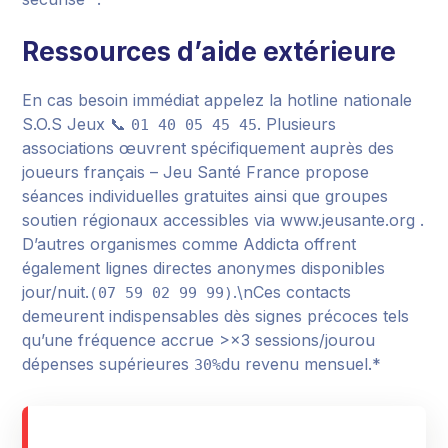
Ressources d’aide extérieure
En cas besoin immédiat appelez la hotline nationale
S.O.S Jeux 📞
. Plusieurs
01 40 05 45 45
associations œuvrent spécifiquement auprès des
joueurs français ­– Jeu Santé France propose
séances individuelles gratuites ainsi que groupes
soutien régionaux accessibles via www.jeusante.org .
D’autres organismes comme Addicta offrent
également lignes directes anonymes disponibles
jour/nuit.
.\nCes contacts
(07 59 02 99 99)
demeurent indispensables dès signes précoces tels
qu’une fréquence accrue >×3 sessions/jour​ou
dépenses supérieures
du revenu mensuel.*
30%