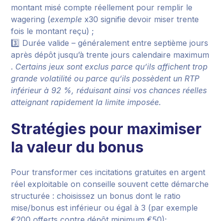
montant misé compte réellement pour remplir le
wagering (
exemple
x30 signifie devoir miser trente
fois le montant reçu) ;
3️⃣ Durée valide – généralement entre septième jours
après dépôt jusqu’à trente jours calendaire maximum
.
Certains jeux sont exclus parce qu’ils affichent trop
grande volatilité ou parce qu’ils possèdent un RTP
inférieur à 92 %, réduisant ainsi vos chances réelles
atteignant rapidement la limite imposée.
Stratégies pour maximiser
la valeur du bonus
Pour transformer ces incitations gratuites en argent
réel exploitable on conseille souvent cette démarche
structurée : choisissez un bonus dont le ratio
mise/bonus est inférieur ou égal à 3 (par exemple
€200 offerts contre dépôt minimum €50);