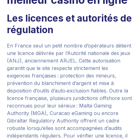
Les licences et autorités de
régulation
En France seul un petit nombre d’opérateurs détient
une licence délivrée par l’Autorité nationale des jeux
(ANJ), anciennement ARJEL. Cette autorisation
garantit que le site respecte strictement les
exigences françaises : protection des mineurs,
prévention du blanchiment d’argent et mise à
disposition d’outils d’auto‑exclusion fiables. Outre la
licence française, plusieurs juridictions offshore sont
reconnues pour leur sérieux : Malta Gaming
Authority (MGA), Curacao eGaming ou encore
Gibraltar Regulatory Authority offrent un cadre
robuste lorsqu’elles sont accompagnées d’audits
indépendants réguliers. Pour vérifier une licence, il