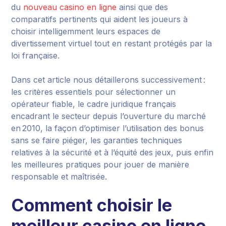
du
nouveau casino en ligne
ainsi que des
comparatifs pertinents qui aident les joueurs à
choisir intelligemment leurs espaces de
divertissement virtuel tout en restant protégés par la
loi française.
Dans cet article nous détaillerons successivement :
les critères essentiels pour sélectionner un
opérateur fiable, le cadre juridique français
encadrant le secteur depuis l’ouverture du marché
en 2010, la façon d’optimiser l’utilisation des bonus
sans se faire piéger, les garanties techniques
relatives à la sécurité et à l’équité des jeux, puis enfin
les meilleures pratiques pour jouer de manière
responsable et maîtrisée.
Comment choisir le
meilleur casino en ligne