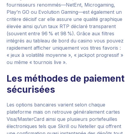
fournisseurs renommés—NetEnt, Microgaming,
Play’n GO ou Evolution Gaming—est également un
critère décisif car elle assure une qualité graphique
élevée ainsi qu’un taux RTP déclaré transparent
(souvent entre 96 % et 98 %). Grâce aux filtres
intégrés au tableau de bord du casino vous pouvez
rapidement afficher uniquement vos titres favoris :
« jeux à volatilité moyenne », « jackpot progressif »
ou même « tournois live ».
Les méthodes de paiement
sécurisées
Les options bancaires varient selon chaque
plateforme mais on retrouve généralement cartes
Visa/MasterCard ainsi que plusieurs portefeuilles
électroniques tels que Skrill ou Neteller qui offrent
une confirmation quasi instantanée des dépôts tout