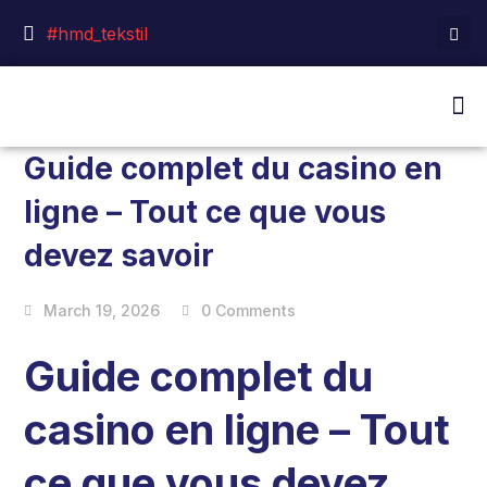
#hmd_tekstil
Guide complet du casino en
ligne – Tout ce que vous
devez savoir
March 19, 2026
0 Comments
Guide complet du
casino en ligne – Tout
ce que vous devez