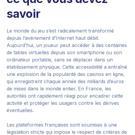
savoir
Le monde du jeu s’est radicalement transformé
depuis l’avènement d’Internet haut débit.
Aujourd’hui, un joueur peut accéder à des centaines
de tables virtuelles depuis son smartphone ou son
ordinateur portable, sans se déplacer dans un
établissement physique. Cette accessibilité a entraîné
une explosion de la popularité des casinos en ligne,
qui enregistrent chaque année des milliards d’euros
de mises dans le monde entier. En France, les
autorités ont rapidement réagi pour encadrer cette
activité et protéger les usagers contre les dérives
éventuelles.
Les plateformes françaises sont soumises à une
législation stricte qui impose le respect de critères de