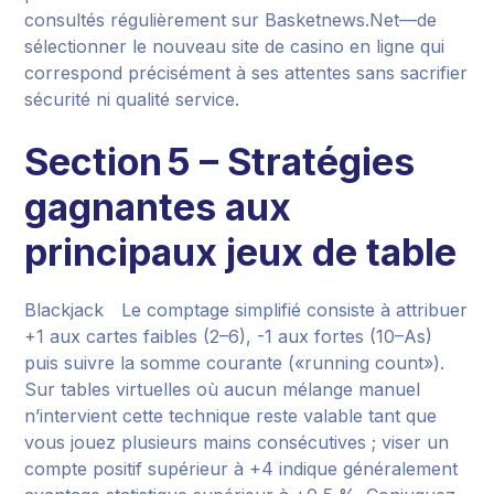
consultés régulièrement sur Basketnews.Net—de
sélectionner le nouveau site de casino en ligne qui
correspond précisément à ses attentes sans sacrifier
sécurité ni qualité service.
Section 5 – Stratégies
gagnantes aux
principaux jeux de table
Blackjack Le comptage simplifié consiste à attribuer
+1 aux cartes faibles (2–6), -1 aux fortes (10–As)
puis suivre la somme courante («​running count​»).
Sur tables virtuelles où aucun mélange manuel
n’intervient cette technique reste valable tant que
vous jouez plusieurs mains consécutives ; viser un
compte positif supérieur à +4 indique généralement