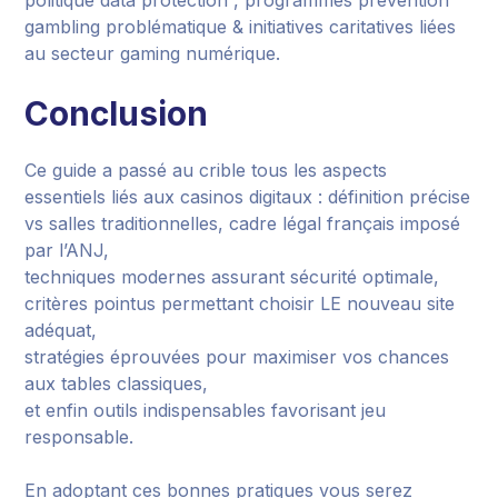
politique data protection , programmes prévention
gambling problématique & initiatives caritatives liées
au secteur gaming numérique.
Conclusion
Ce guide a passé au crible tous les aspects
essentiels liés aux casinos digitaux : définition précise
vs salles traditionnelles, cadre légal français imposé
par l’ANJ,
techniques modernes assurant sécurité optimale,
critères pointus permettant choisir LE nouveau site
adéquat,
stratégies éprouvées pour maximiser vos chances
aux tables classiques,
et enfin outils indispensables favorisant jeu
responsable.​
En adoptant ces bonnes pratiques vous serez