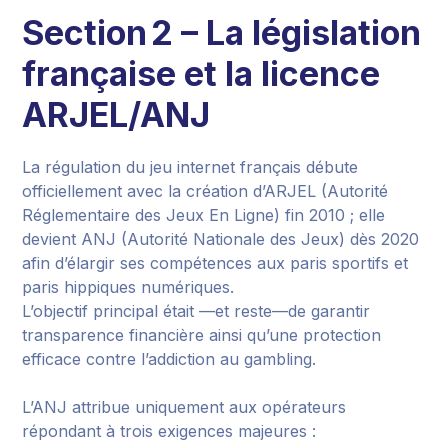
Section 2 – La législation
française et la licence
ARJEL/ANJ
La régulation du jeu internet français débute
officiellement avec la création d’ARJEL (Autorité
Réglementaire des Jeux En Ligne) fin 2010 ; elle
devient ANJ (Autorité Nationale des Jeux) dès 2020
afin d’élargir ses compétences aux paris sportifs et
paris hippiques numériques.
L’objectif principal était —et reste—de garantir
transparence financière ainsi qu’une protection
efficace contre l’addiction au gambling.
L’ANJ attribue uniquement aux opérateurs
répondant à trois exigences majeures :