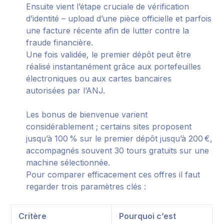
Ensuite vient l’étape cruciale de vérification
d’identité – upload d’une pièce officielle et parfois
une facture récente afin de lutter contre la
fraude financière.
Une fois validée, le premier dépôt peut être
réalisé instantanément grâce aux portefeuilles
électroniques ou aux cartes bancaires
autorisées par l’ANJ.
Les bonus de bienvenue varient
considérablement ; certains sites proposent
jusqu’à 100 % sur le premier dépôt jusqu’à 200 €,
accompagnés souvent 30 tours gratuits sur une
machine sélectionnée.
Pour comparer efficacement ces offres il faut
regarder trois paramètres clés :
Critère
Pourquoi c’est