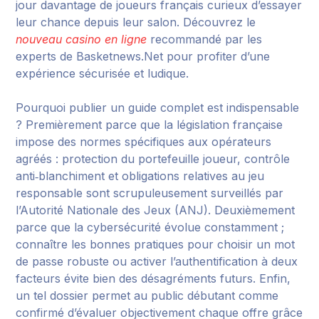
jour davantage de joueurs français curieux d’essayer
leur chance depuis leur salon. Découvrez le
nouveau casino en ligne
recommandé par les
experts de Basketnews.Net pour profiter d’une
expérience sécurisée et ludique.
Pourquoi publier un guide complet est indispensable
? Premièrement parce que la législation française
impose des normes spécifiques aux opérateurs
agréés : protection du portefeuille joueur, contrôle
anti‑blanchiment et obligations relatives au jeu
responsable sont scrupuleusement surveillés par
l’Autorité Nationale des Jeux (ANJ). Deuxièmement
parce que la cybersécurité évolue constamment ;
connaître les bonnes pratiques pour choisir un mot
de passe robuste ou activer l’authentification à deux
facteurs évite bien des désagréments futurs. Enfin,
un tel dossier permet au public débutant comme
confirmé d’évaluer objectivement chaque offre grâce