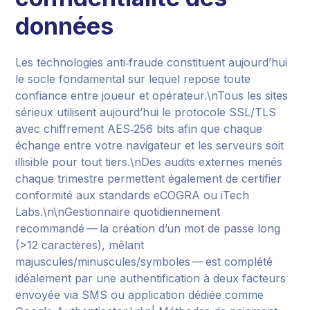
données
Les technologies anti‑fraude constituent aujourd’hui
le socle fondamental sur lequel repose toute
confiance entre joueur et opérateur.\nTous les sites
sérieux utilisent aujourd’hui le protocole SSL/TLS
avec chiffrement AES‑256 bits afin que chaque
échange entre votre navigateur et les serveurs soit
illisible pour tout tiers.\nDes audits externes menés
chaque trimestre permettent également de certifier
conformité aux standards eCOGRA ou iTech
Labs.\n\nGestionnaire quotidiennement
recommandé — la création d’un mot de passe long
(>12 caractères), mêlant
majuscules/minuscules/symboles — est complété
idéalement par une authentification à deux facteurs
envoyée via SMS ou application dédiée comme