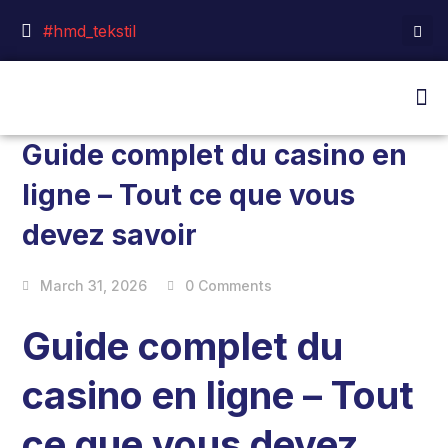
#hmd_tekstil
Guide complet du casino en
ligne – Tout ce que vous
devez savoir
March 31, 2026
0 Comments
Guide complet du
casino en ligne – Tout
ce que vous devez