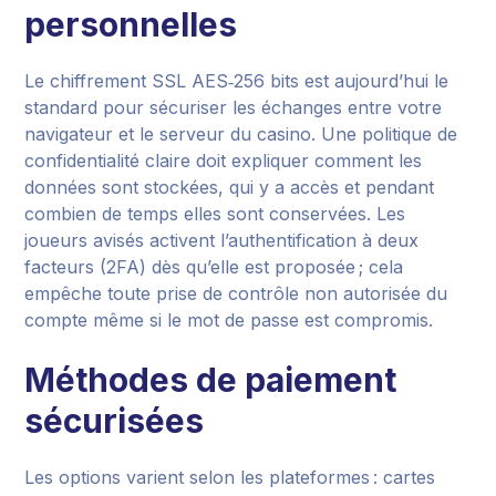
personnelles
Le chiffrement SSL AES‑256 bits est aujourd’hui le
standard pour sécuriser les échanges entre votre
navigateur et le serveur du casino. Une politique de
confidentialité claire doit expliquer comment les
données sont stockées, qui y a accès et pendant
combien de temps elles sont conservées. Les
joueurs avisés activent l’authentification à deux
facteurs (2FA) dès qu’elle est proposée ; cela
empêche toute prise de contrôle non autorisée du
compte même si le mot de passe est compromis.
Méthodes de paiement
sécurisées
Les options varient selon les plateformes : cartes