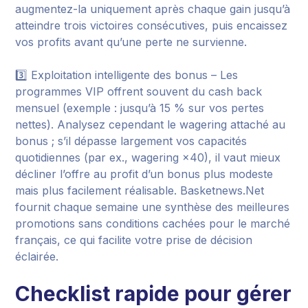
augmentez-la uniquement après chaque gain jusqu’à
atteindre trois victoires consécutives, puis encaissez
vos profits avant qu’une perte ne survienne.
3️⃣ Exploitation intelligente des bonus – Les
programmes VIP offrent souvent du cash back
mensuel (exemple : jusqu’à 15 % sur vos pertes
nettes). Analysez cependant le wagering attaché au
bonus ; s’il dépasse largement vos capacités
quotidiennes (par ex., wagering ×40), il vaut mieux
décliner l’offre au profit d’un bonus plus modeste
mais plus facilement réalisable. Basketnews.Net
fournit chaque semaine une synthèse des meilleures
promotions sans conditions cachées pour le marché
français, ce qui facilite votre prise de décision
éclairée.
Checklist rapide pour gérer