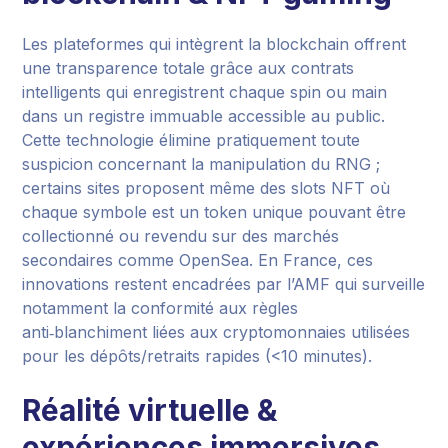
Les plateformes qui intègrent la blockchain offrent
une transparence totale grâce aux contrats
intelligents qui enregistrent chaque spin ou main
dans un registre immuable accessible au public.
Cette technologie élimine pratiquement toute
suspicion concernant la manipulation du RNG ;
certains sites proposent même des slots NFT où
chaque symbole est un token unique pouvant être
collectionné ou revendu sur des marchés
secondaires comme OpenSea. En France, ces
innovations restent encadrées par l’AMF qui surveille
notamment la conformité aux règles
anti‑blanchiment liées aux cryptomonnaies utilisées
pour les dépôts/retraits rapides (<10 minutes).
Réalité virtuelle &
expériences immersives