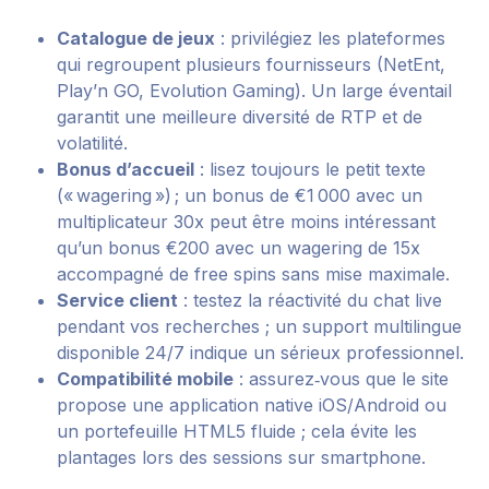
Catalogue de jeux
: privilégiez les plateformes
qui regroupent plusieurs fournisseurs (NetEnt,
Play’n GO, Evolution Gaming). Un large éventail
garantit une meilleure diversité de RTP et de
volatilité.
Bonus d’accueil
: lisez toujours le petit texte
(« wagering ») ; un bonus de €1 000 avec un
multiplicateur 30x peut être moins intéressant
qu’un bonus €200 avec un wagering de 15x
accompagné de free spins sans mise maximale.
Service client
: testez la réactivité du chat live
pendant vos recherches ; un support multilingue
disponible 24/7 indique un sérieux professionnel.
Compatibilité mobile
: assurez‑vous que le site
propose une application native iOS/Android ou
un portefeuille HTML5 fluide ; cela évite les
plantages lors des sessions sur smartphone.