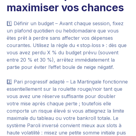
maximiser vos chances
1️⃣ Définir un budget – Avant chaque session, fixez
un plafond quotidien ou hebdomadaire que vous
êtes prêt à perdre sans affecter vos dépenses
courantes. Utilisez la règle du « stop‑loss » : dès que
vous avez perdu X % du budget prévu (souvent
entre 20 % et 30 %), arrêtez immédiatement la
partie pour éviter l’effet boule de neige négatif.
2️⃣ Pari progressif adapté – La Martingale fonctionne
essentiellement sur la roulette rouge/noir tant que
vous avez une réserve suffisante pour doubler
votre mise après chaque perte ; toutefois elle
comporte un risque élevé si vous atteignez la limite
maximale du tableau ou votre bankroll totale. Le
système Paroli inversé convient mieux aux slots à
haute volatilité : misez une petite somme initiale puis