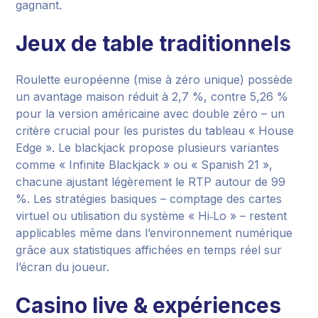
gagnant.
Jeux de table traditionnels
Roulette européenne (mise à zéro unique) possède
un avantage maison réduit à 2,7 %, contre 5,26 %
pour la version américaine avec double zéro – un
critère crucial pour les puristes du tableau « House
Edge ». Le blackjack propose plusieurs variantes
comme « Infinite Blackjack » ou « Spanish 21 »,
chacune ajustant légèrement le RTP autour de 99
%. Les stratégies basiques – comptage des cartes
virtuel ou utilisation du système « Hi‑Lo » – restent
applicables même dans l’environnement numérique
grâce aux statistiques affichées en temps réel sur
l’écran du joueur.
Casino live & expériences