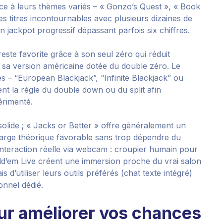
âce à leurs thèmes variés – « Gonzo’s Quest », « Book
s titres incontournables avec plusieurs dizaines de
jackpot progressif dépassant parfois six chiffres.
este favorite grâce à son seul zéro qui réduit
 sa version américaine dotée du double zéro. Le
es – “European Blackjack”, “Infinite Blackjack” ou
nt la règle du double down ou du split afin
érimenté.
lide ; « Jacks or Better » offre généralement un
rge théorique favorable sans trop dépendre du
l’interaction réelle via webcam : croupier humain pour
ld’em Live créent une immersion proche du vrai salon
d’utiliser leurs outils préférés (chat texte intégré)
onnel dédié.
ur améliorer vos chances