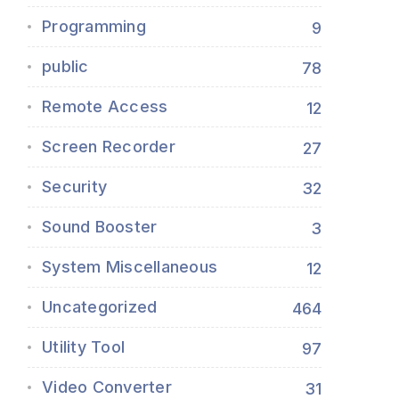
Programming
9
public
78
Remote Access
12
Screen Recorder
27
Security
32
Sound Booster
3
System Miscellaneous
12
Uncategorized
464
Utility Tool
97
Video Converter
31