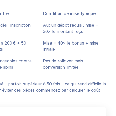
iffré
Condition de mise typique
 dès l’inscription
Aucun dépôt requis ; mise =
30× le montant reçu
’à 200 € + 50
Mise = 40× le bonus + mise
ts
initiale
ngeables contre
Pas de rollover mais
e spins
conversion limitée
 – parfois supérieur à 50 fois – ce qui rend difficile la
ur éviter ces pièges commencez par calculer le coût