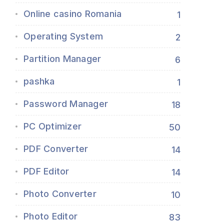
Online casino Romania
1
Operating System
2
Partition Manager
6
pashka
1
Password Manager
18
PC Optimizer
50
PDF Converter
14
PDF Editor
14
Photo Converter
10
Photo Editor
83