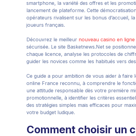
smartphone, la variété des offres et les prom
lancement de plateforme. Cette démocratisatio
opérateurs rivalisent sur les bonus d’accueil, la
joueurs français.
Découvrez le meilleur
nouveau casino en ligne
sécurisée. Le site Basketnews.Net se position
chaque licence, analyse les protocoles de chiffr
guider les novices comme les habitués vers des 
Ce guide a pour ambition de vous aider à faire l
online France reconnu, à comprendre le foncti
une attitude responsable dès votre première m
promotionnelle, à identifier les critères essenti
des stratégies simples mais efficaces pour max
votre budget ludique.
Comment choisir un ca