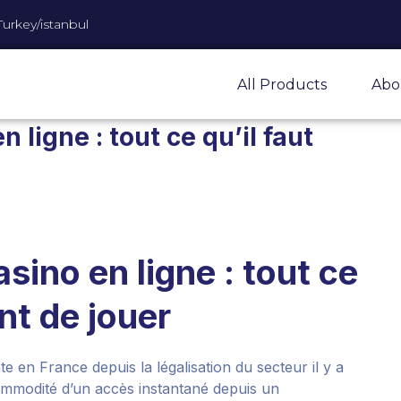
Turkey/istanbul
All Products
Abo
 ligne : tout ce qu’il faut
sino en ligne : tout ce
ant de jouer
e en France depuis la légalisation du secteur il y a
ommodité d’un accès instantané depuis un