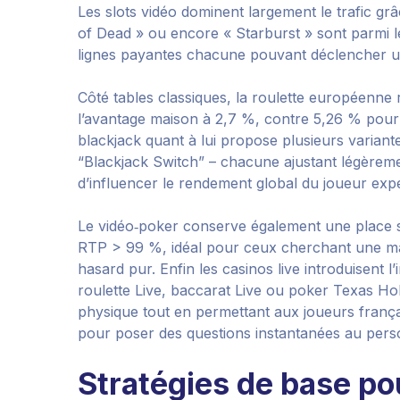
Les slots vidéo dominent largement le trafic gr
of Dead » ou encore « Starburst » sont parmi le
lignes payantes chacune pouvant déclencher un 
Côté tables classiques, la roulette européenne r
l’avantage maison à 2,7 %, contre 5,26 % pour
blackjack quant à lui propose plusieurs variant
“Blackjack Switch” – chacune ajustant légèreme
d’influencer le rendement global du joueur exp
Le vidéo‑poker conserve également une place so
RTP > 99 %, idéal pour ceux cherchant une ma
hasard pur. Enfin les casinos live introduisent 
roulette Live, baccarat Live ou poker Texas Ho
physique tout en permettant aux joueurs français 
pour poser des questions instantanées au pers
Stratégies de base po