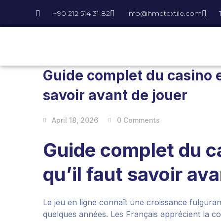
+90 212 514 31 82
info@hmdtextile.com
Guide complet du casino en
savoir avant de jouer
April 18, 2026
0 Comments
Guide complet du ca
qu’il faut savoir av
Le jeu en ligne connaît une croissance fulgurant
quelques années. Les Français apprécient la c