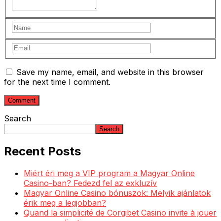
Save my name, email, and website in this browser
for the next time I comment.
Search
Search
Recent Posts
Miért éri meg a VIP program a Magyar Online
Casino-ban? Fedezd fel az exkluzív
Magyar Online Casino bónuszok: Melyik ajánlatok
érik meg a legjobban?
Quand la simplicité de Corgibet Casino invite à jouer