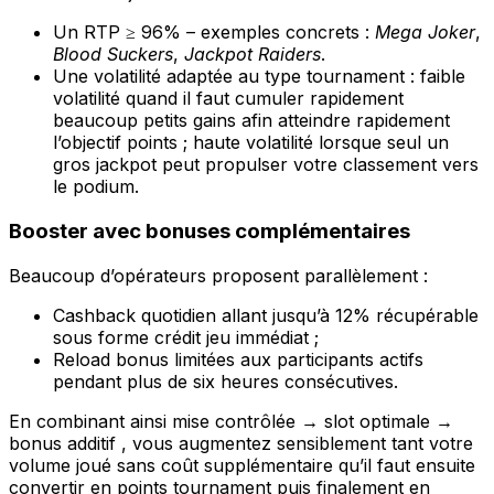
Un RTP ≥ 96% – exemples concrets :
Mega Joker
,
Blood Suckers
,
Jackpot Raiders
.
Une volatilité adaptée au type tournament : faible
volatilité quand il faut cumuler rapidement
beaucoup petits gains afin atteindre rapidement
l’objectif points ; haute volatilité lorsque seul un
gros jackpot peut propulser votre classement vers
le podium.
Booster avec bonuses complémentaires
Beaucoup d’opérateurs proposent parallèlement :
Cashback quotidien allant jusqu’à 12% récupérable
sous forme crédit jeu immédiat ;
Reload bonus limitées aux participants actifs
pendant plus de six heures consécutives.
En combinant ainsi mise contrôlée → slot optimale →
bonus additif , vous augmentez sensiblement tant votre
volume joué sans coût supplémentaire qu’il faut ensuite
convertir en points tournament puis finalement en