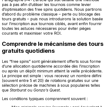
pas à pas afin d’utiliser les tournois comme levier
d’optimisation des free spins quotidiens. Nous partirons
d’abord du problème classique – perte ou blocage des
tours gratuits – puis nous introduirons la solution basée
sur l’inscription aux tournois ciblés, avant enfin fournir
toutes les astuces nécessaires pour éviter pièges
courants et maximiser votre ROI.
Comprendre le mécanisme des tours
gratuits quotidiens
Les “free spins” sont généralement offerts sous forme
d’une allocation quotidienne accordée dès l’inscription
ou après un dépôt minimum atteint la veille précédente.
Le principe est simple : vous recevez un nombre défini
(souvent entre 5 et 20) de rotations gratuites sur une
sélection précise de machines à sous populaires telles
que
Starburst
ou
Gonzo’s Quest
.
Les conditions typiques comprennent souvent :