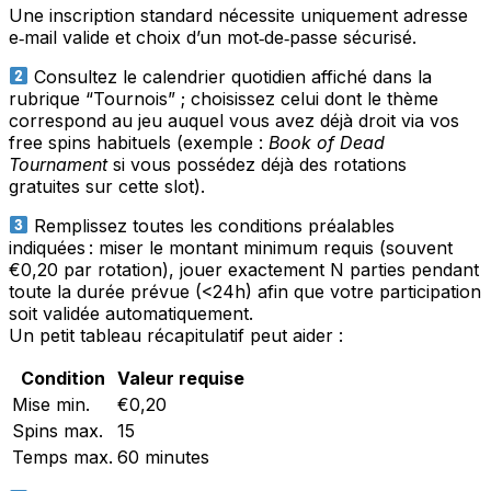
Une inscription standard nécessite uniquement adresse
e‑mail valide et choix d’un mot‑de‑passe sécurisé.
Consultez le calendrier quotidien affiché dans la
rubrique “Tournois” ; choisissez celui dont le thème
correspond au jeu auquel vous avez déjà droit via vos
free spins habituels (exemple :
Book of Dead
Tournament
si vous possédez déjà des rotations
gratuites sur cette slot).
Remplissez toutes les conditions préalables
indiquées : miser le montant minimum requis (souvent
€0,20 par rotation), jouer exactement N parties pendant
toute la durée prévue (<24h) afin que votre participation
soit validée automatiquement.
Un petit tableau récapitulatif peut aider :
Condition
Valeur requise
Mise min.
€0,20
Spins max.
15
Temps max.
60 minutes