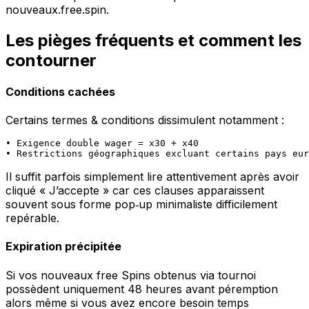
nouveaux.free.spin.
Les pièges fréquents et comment les
contourner
Conditions cachées
Certains termes & conditions dissimulent notamment :
• Exigence double wager = x30 + x40

Il suffit parfois simplement lire attentivement après avoir
cliqué « J’accepte » car ces clauses apparaissent
souvent sous forme pop‑up minimaliste difficilement
repérable.
Expiration précipitée
Si vos nouveaux free Spins obtenus via tournoi
possèdent uniquement 48 heures avant péremption
alors même si vous avez encore besoin temps