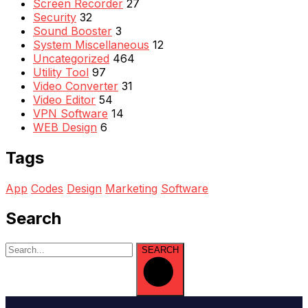
Screen Recorder
27
Security
32
Sound Booster
3
System Miscellaneous
12
Uncategorized
464
Utility Tool
97
Video Converter
31
Video Editor
54
VPN Software
14
WEB Design
6
Tags
App
Codes
Design
Marketing
Software
Search
SEARCH