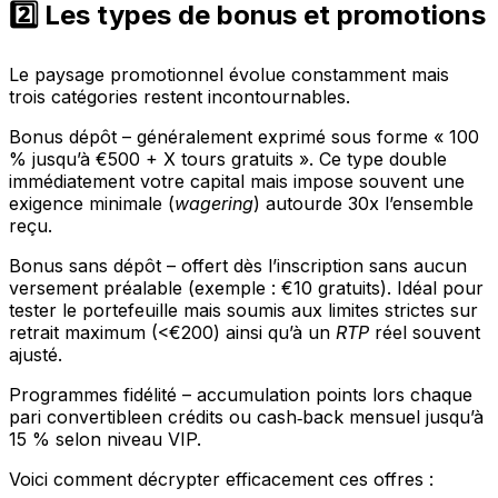
2️⃣ Les types de bonus et promotions
Le paysage promotionnel évolue constamment mais
trois catégories restent incontournables.
Bonus dépôt – généralement exprimé sous forme « 100
% jusqu’à €500 + X tours gratuits ». Ce type double
immédiatement votre capital mais impose souvent une
exigence minimale (
wagering
) autourde 30x l’ensemble
reçu.
Bonus sans dépôt – offert dès l’inscription sans aucun
versement préalable (exemple : €10 gratuits). Idéal pour
tester le portefeuille mais soumis aux limites strictes sur
retrait maximum (<€200) ainsi qu’à un
RTP
réel souvent
ajusté.
Programmes fidélité – accumulation points lors chaque
pari convertibleen crédits ou cash‑back mensuel jusqu’à
15 % selon niveau VIP.
Voici comment décrypter efficacement ces offres :