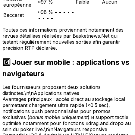
≈97 %
Faible
Aucun
européenne
≈98 % • • • • •
Baccarat
• • • •
Toutes ces informations proviennent notamment des
revues détaillées réalisées par Basketnews.Net qui
testent régulièrement nouvelles sorties afin garantir
précision RTP déclarée.
6️⃣ Jouer sur mobile : applications vs
navigateurs
Les fournisseurs proposent deux solutions
distinctes.\n\nApplications natives
Avantages principaux : accès direct au stockage local
permettant chargement ultra rapide (<0·5 sec),
notifications push personnalisées pour promos
exclusives (
bonus mobile uniquement
) и support tactile
optimisé notamment pour fonctions «drag‑and‑drop» au
sein du poker live.\n\nNavigateurs responsive