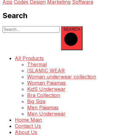
App
Codes
Design
Marketing
Software
Search
SEARCH
All Products
Thermal
ISLAMIC WEAR
Woman underwear collection
Woman Pajamas
KidS Underwear
Bra Collection
Big Size
Men Pajamas
Men Underwear
Home Main
Contact Us
About Us