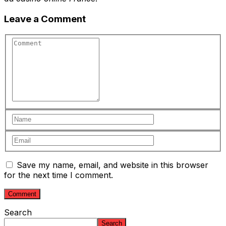
Leave a Comment
Save my name, email, and website in this browser
for the next time I comment.
Search
Search