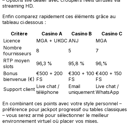
– Options live dealer avec croupiers réels diffusés via
streaming HD.
Enfin comparez rapidement ces éléments grâce au
tableau ci‑dessous :
Critère
Casino A
Casino B
Casino C
Licence
MGA + UKGC
ANJ
MGA
Nombre
8
5
7
fournisseurs
RTP moyen
96,3 %
95,8 %
96,%
slots
Bonus
€500 + 200
€300 + 100
€400 + 150
bienvenue (€)
FS
FS
FS
Live chat /
Email
Live chat /
Support client
téléphone
uniquement
WhatsApp
En combinant ces points avec votre style personnel –
préférence pour jackpot progressif ou tables classiques
– vous serez armé pour sélectionner le meilleur
environnement virtuel où placer vos mises.