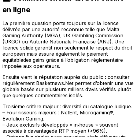
en ligne
La première question porte toujours sur la licence
délivrée par une autorité reconnue telle que Malta
Gaming Authority (MGA), UK Gambling Commission
(UKGC) ou Autorité Nationale Française (ANJ). Une
licence solide garantit non seulement le respect du droit
européen mais assure également le paiement
équitabledes gains grâce à l’obligation réglementaire
imposée aux opérateurs.
Ensuite vient la réputation auprès du public : consulter
régulièrement Basketnews.Net permet d’obtenir une vue
globale basée sur plusieurs milliers d’avis vérifiés plutôt
que quelques commentaires isolés.
Troisième critère majeur : diversité du catalogue ludique.
– Fournisseurs majeurs : NetEnt, Microgaming®,
Evolution Gaming.
– Jeux exclusifs développés « in‑house » souvent
associés à davantagede RTP moyen (>96%).