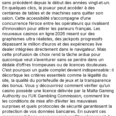
sans précédent depuis le début des années vingt‑et‑un.
En quelques clics, le joueur peut accéder à des
centaines de tables et de machines sans quitter son
salon. Cette accessibilité s’accompagne d’une
concurrence féroce entre les opérateurs qui rivalisent
d’innovation pour attirer les parieurs français. Les
nouveaux casinos en ligne 2026 misent sur des
graphismes ultra réalistes, des jackpots progressifs
dépassant le million d’euros et des expériences live
dealer intégrées directement dans le navigateur. Mais
cette profusion de choix rend la tâche ardue pour
quiconque veut s’aventurer sans se perdre dans un
dédale d’offres trompeuses ou de licences douteuses.
C’est pourquoi un guide complet devient indispensable : il
décortique les critères essentiels comme la légalité du
site, la qualité du portefeuille de jeux et la transparence
des bonus. Vous y découvrirez comment vérifier qu’un
casino possède une licence délivrée par la Malta Gaming
Authority ou l’UK Gambling Commission, comment lire
les conditions de mise afin d’éviter les mauvaises
surprises et quels protocoles de sécurité garantissent la
protection de vos données bancaires. En suivant ces